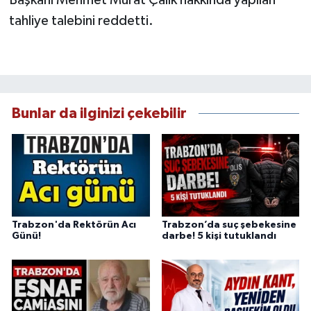
tahliye talebini reddetti.
Bunlar da ilginizi çekebilir
Trabzon'da Rektörün Acı
Trabzon’da suç şebekesine
Günü!
darbe! 5 kişi tutuklandı