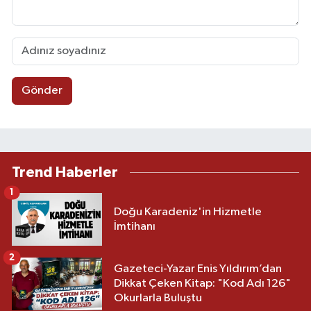
Gönder
Trend Haberler
1
Doğu Karadeniz'in Hizmetle
İmtihanı
2
Gazeteci-Yazar Enis Yıldırım’dan
Dikkat Çeken Kitap: "Kod Adı 126"
Okurlarla Buluştu