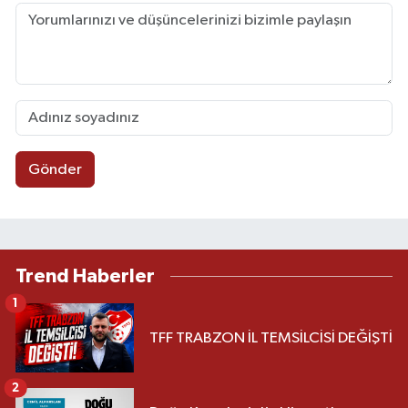
Gönder
Trend Haberler
1
TFF TRABZON İL TEMSİLCİSİ DEĞİŞTİ
2