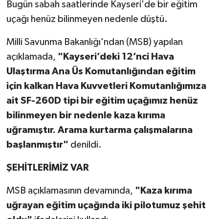
Bugün sabah saatlerinde Kayseri'de bir eğitim
uçağı henüz bilinmeyen nedenle düştü.
Milli Savunma Bakanlığı'ndan (MSB) yapılan
açıklamada,
"Kayseri’deki 12’nci Hava
Ulaştırma Ana Üs Komutanlığından eğitim
için kalkan Hava Kuvvetleri Komutanlığımıza
ait SF-260D tipi bir eğitim uçağımız henüz
bilinmeyen bir nedenle kaza kırıma
uğramıştır. Arama kurtarma çalışmalarına
başlanmıştır"
denildi.
ŞEHİTLERİMİZ VAR
MSB açıklamasının devamında,
"Kaza kırıma
uğrayan eğitim uçağında iki pilotumuz şehit