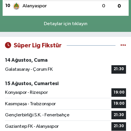
10
Alanyaspor
0
0
Detaylar için tıklayın
Süper Lig Fikstür
14 Ağustos, Cuma
Galatasaray - Çorum FK
21:30
15 Ağustos, Cumartesi
Konyaspor - Rizespor
19:00
Kasımpaşa - Trabzonspor
19:00
Gençlerbirliği S.K. - Fenerbahçe
21:30
Gaziantep FK - Alanyaspor
21:30