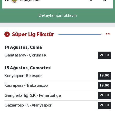
Detaylar için tıklayın
Süper Lig Fikstür
14 Ağustos, Cuma
Galatasaray - Çorum FK
21:30
15 Ağustos, Cumartesi
Konyaspor - Rizespor
19:00
Kasımpaşa - Trabzonspor
19:00
Gençlerbirliği S.K. - Fenerbahçe
21:30
Gaziantep FK - Alanyaspor
21:30