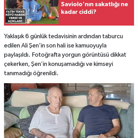
Saviolo'nın sakatlığı ne
kadar ciddi?
Yaklaşık 6 günlük tedavisinin ardından taburcu
edilen Ali Şen’in son hali ise kamuoyuyla
paylaşıldı. Fotoğrafta yorgun görüntüsü dikkat
çekerken, Şen’in konuşamadığı ve kimseyi
tanımadığı öğrenildi.