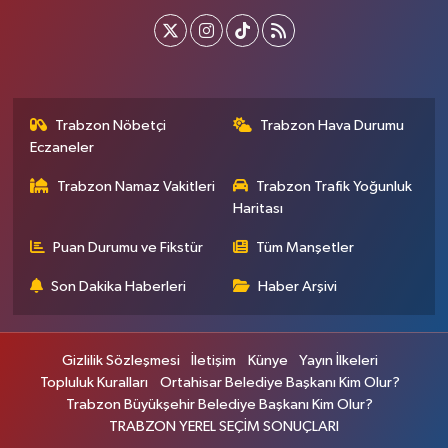
Trabzon Nöbetçi
Trabzon Hava Durumu
Eczaneler
Trabzon Namaz Vakitleri
Trabzon Trafik Yoğunluk
Haritası
Puan Durumu ve Fikstür
Tüm Manşetler
Son Dakika Haberleri
Haber Arşivi
Gizlilik Sözleşmesi
İletişim
Künye
Yayın İlkeleri
Topluluk Kuralları
Ortahisar Belediye Başkanı Kim Olur?
Trabzon Büyükşehir Belediye Başkanı Kim Olur?
TRABZON YEREL SEÇİM SONUÇLARI