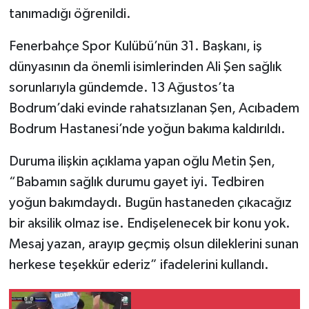
tanımadığı öğrenildi.
Fenerbahçe Spor Kulübü’nün 31. Başkanı, iş
dünyasının da önemli isimlerinden Ali Şen sağlık
sorunlarıyla gündemde. 13 Ağustos’ta
Bodrum’daki evinde rahatsızlanan Şen, Acıbadem
Bodrum Hastanesi’nde yoğun bakıma kaldırıldı.
Duruma ilişkin açıklama yapan oğlu Metin Şen,
“Babamın sağlık durumu gayet iyi. Tedbiren
yoğun bakımdaydı. Bugün hastaneden çıkacağız
bir aksilik olmaz ise. Endişelenecek bir konu yok.
Mesaj yazan, arayıp geçmiş olsun dileklerini sunan
herkese teşekkür ederiz” ifadelerini kullandı.