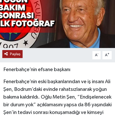
Paylaş
-
+
A
A
Fenerbahçe’nin efsane başkanı
Fenerbahçe’nin eski başkanlarından ve iş insanı Ali
Şen, Bodrum’daki evinde rahatsızlanarak yoğun
bakıma kaldırıldı. Oğlu Metin Şen, “Endişelenecek
bir durum yok” açıklamasını yapsa da 86 yaşındaki
Şen’in tedavi sonrası konuşamadığı ve kimseyi