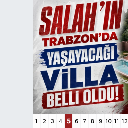
6
1
2
3
4
5
7
8
9
10
11
12