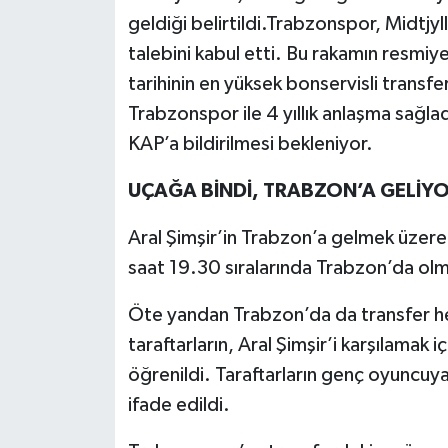
geldiği belirtildi.Trabzonspor, Midtjy
talebini kabul etti. Bu rakamın resmiy
tarihinin en yüksek bonservisli transfe
Trabzonspor ile 4 yıllık anlaşma sağladı
KAP’a bildirilmesi bekleniyor.
UÇAĞA BİNDİ, TRABZON’A GELİY
Aral Şimşir’in Trabzon’a gelmek üzere
saat 19.30 sıralarında Trabzon’da olm
Öte yandan Trabzon’da da transfer he
taraftarların, Aral Şimşir’i karşılamak
öğrenildi. Taraftarların genç oyuncuya
ifade edildi.