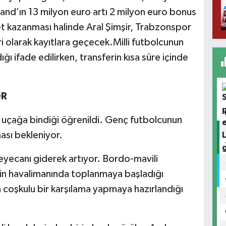
lland’ın 13 milyon euro artı 2 milyon euro bonus
et kazanması halinde Aral Şimşir, Trabzonspor
ri olarak kayıtlara geçecek.Milli futbolcunun
ğı ifade edilirken, transferin kısa süre içinde
OR
 uçağa bindiği öğrenildi. Genç futbolcunun
ası bekleniyor.
yecanı giderek artıyor. Bordo-mavili
 için havalimanında toplanmaya başladığı
 coşkulu bir karşılama yapmaya hazırlandığı