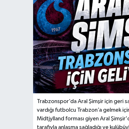
Trabzonspor’da Aral Şimşir için geri
vardığı futbolcu Trabzon’a gelmek içi
Midtjylland forması giyen Aral Şimşir
tarafıyla anlaşma sağladığı ve kulüb