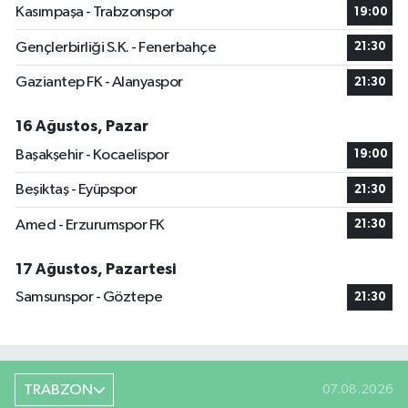
Kasımpaşa - Trabzonspor
19:00
Gençlerbirliği S.K. - Fenerbahçe
21:30
Gaziantep FK - Alanyaspor
21:30
16 Ağustos, Pazar
Başakşehir - Kocaelispor
19:00
Beşiktaş - Eyüpspor
21:30
Amed - Erzurumspor FK
21:30
17 Ağustos, Pazartesi
Samsunspor - Göztepe
21:30
TRABZON
07.08.2026