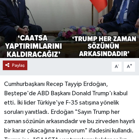
Paylaş
-
+
A
A
Cumhurbaşkanı Recep Tayyip Erdoğan,
Beştepe'de ABD Başkanı Donald Trump'ı kabul
etti. İki lider Türkiye'ye F-35 satışına yönelik
soruları yanıtladı. Erdoğan "Sayın Trump her
zaman sözünün arkasındadır ve bu zirveden hayırlı
bir karar çıkacağına inanıyorum" ifadesini kullandı.