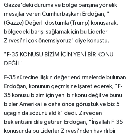
Gazze'deki duruma ve bölge barışına yönelik
mesajlar veren Cumhurbaşkanı Erdoğan, "
(Gazze) Değerli dostumla (Trump) konuşarak,
bölgedeki barışı sağlamak için bu Liderler
Zirvesi'ni çok önemsiyoruz" diye konuştu.
"F-35 KONUSU BİZİM İÇİN YENİ BİR KONU
DEĞİL"
F-35 sürecine ilişkin değerlendirmelerde bulunan
Erdoğan, konunun geçmişine işaret ederek, "F-
35 konusu bizim için yeni bir konu değil ve bunu
bizler Amerika ile daha önce görüştük ve biz 5
uçağın da sözünü aldık" dedi. Zirveden
beklentisini dile getiren Erdoğan, "İnşallah F-35
konusunda bu Liderler Zirvesi'nden hayırlı bir