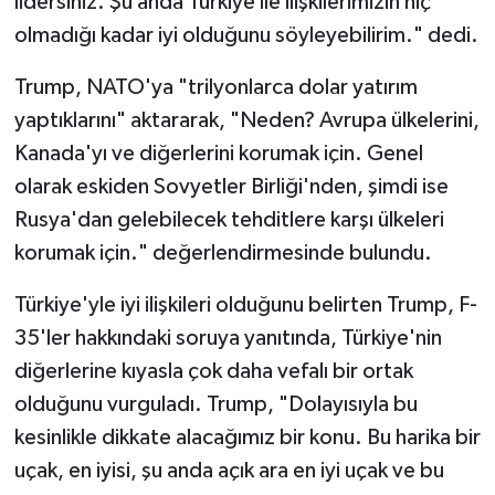
lidersiniz. Şu anda Türkiye ile ilişkilerimizin hiç
olmadığı kadar iyi olduğunu söyleyebilirim." dedi.
Trump, NATO'ya "trilyonlarca dolar yatırım
yaptıklarını" aktararak, "Neden? Avrupa ülkelerini,
Kanada'yı ve diğerlerini korumak için. Genel
olarak eskiden Sovyetler Birliği'nden, şimdi ise
Rusya'dan gelebilecek tehditlere karşı ülkeleri
korumak için." değerlendirmesinde bulundu.
Türkiye'yle iyi ilişkileri olduğunu belirten Trump, F-
35'ler hakkındaki soruya yanıtında, Türkiye'nin
diğerlerine kıyasla çok daha vefalı bir ortak
olduğunu vurguladı. Trump, "Dolayısıyla bu
kesinlikle dikkate alacağımız bir konu. Bu harika bir
uçak, en iyisi, şu anda açık ara en iyi uçak ve bu