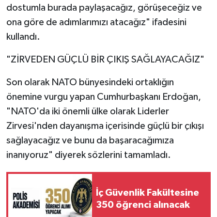
dostumla burada paylaşacağız, görüşeceğiz ve
ona göre de adımlarımızı atacağız" ifadesini
kullandı.
"ZİRVEDEN GÜÇLÜ BİR ÇIKIŞ SAĞLAYACAĞIZ"
Son olarak NATO bünyesindeki ortaklığın
önemine vurgu yapan Cumhurbaşkanı Erdoğan,
"NATO'da iki önemli ülke olarak Liderler
Zirvesi'nden dayanışma içerisinde güçlü bir çıkışı
sağlayacağız ve bunu da başaracağımıza
inanıyoruz" diyerek sözlerini tamamladı.
İç Güvenlik Fakültesine
350 öğrenci alınacak