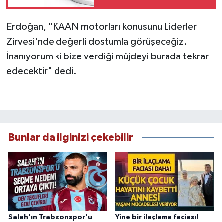
Erdoğan, "KAAN motorları konusunu Liderler
Zirvesi'nde değerli dostumla görüşeceğiz.
İnanıyorum ki bize verdiği müjdeyi burada tekrar
edecektir" dedi.
Bunlar da ilginizi çekebilir
Salah'ın Trabzonspor'u
Yine bir ilaçlama faciası!