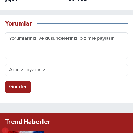
Yorumlar
Gönder
Trend Haberler
1