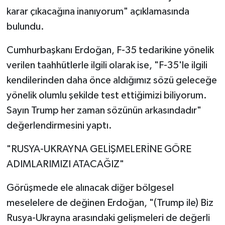
karar çıkacağına inanıyorum" açıklamasında
bulundu.
Cumhurbaşkanı Erdoğan, F-35 tedarikine yönelik
verilen taahhütlerle ilgili olarak ise, "F-35'le ilgili
kendilerinden daha önce aldığımız sözü geleceğe
yönelik olumlu şekilde test ettiğimizi biliyorum.
Sayın Trump her zaman sözünün arkasındadır"
değerlendirmesini yaptı.
"RUSYA-UKRAYNA GELİŞMELERİNE GÖRE
ADIMLARIMIZI ATACAĞIZ"
Görüşmede ele alınacak diğer bölgesel
meselelere de değinen Erdoğan, "(Trump ile) Biz
Rusya-Ukrayna arasındaki gelişmeleri de değerli