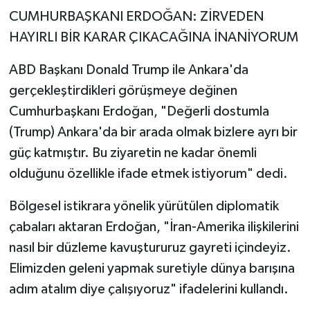
CUMHURBAŞKANI ERDOĞAN: ZİRVEDEN
HAYIRLI BİR KARAR ÇIKACAĞINA İNANİYORUM
ABD Başkanı Donald Trump ile Ankara'da
gerçekleştirdikleri görüşmeye değinen
Cumhurbaşkanı Erdoğan, "Değerli dostumla
(Trump) Ankara'da bir arada olmak bizlere ayrı bir
güç katmıştır. Bu ziyaretin ne kadar önemli
olduğunu özellikle ifade etmek istiyorum" dedi.
Bölgesel istikrara yönelik yürütülen diplomatik
çabaları aktaran Erdoğan, "İran-Amerika ilişkilerini
nasıl bir düzleme kavuştururuz gayreti içindeyiz.
Elimizden geleni yapmak suretiyle dünya barışına
adım atalım diye çalışıyoruz" ifadelerini kullandı.