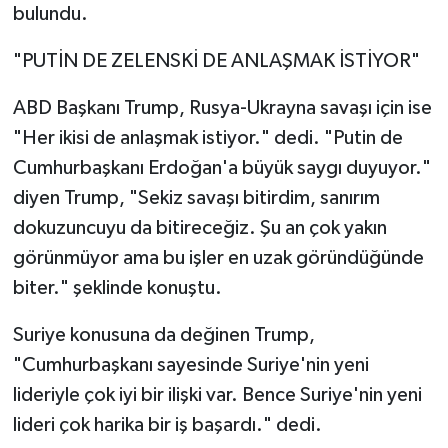
bulundu.
"PUTİN DE ZELENSKİ DE ANLAŞMAK İSTİYOR"
ABD Başkanı Trump, Rusya-Ukrayna savaşı için ise
"Her ikisi de anlaşmak istiyor." dedi. "Putin de
Cumhurbaşkanı Erdoğan'a büyük saygı duyuyor."
diyen Trump, "Sekiz savaşı bitirdim, sanırım
dokuzuncuyu da bitireceğiz. Şu an çok yakın
görünmüyor ama bu işler en uzak göründüğünde
biter." şeklinde konuştu.
Suriye konusuna da değinen Trump,
"Cumhurbaşkanı sayesinde Suriye'nin yeni
lideriyle çok iyi bir ilişki var. Bence Suriye'nin yeni
lideri çok harika bir iş başardı." dedi.