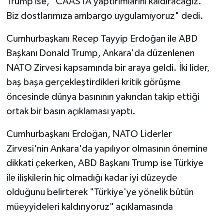
Trump ise, "CAASTA yaptırımlarını kaldıracağız.
Biz dostlarımıza ambargo uygulamıyoruz" dedi.
Cumhurbaşkanı Recep Tayyip Erdoğan ile ABD
Başkanı Donald Trump, Ankara'da düzenlenen
NATO Zirvesi kapsamında bir araya geldi. İki lider,
baş başa gerçekleştirdikleri kritik görüşme
öncesinde dünya basınının yakından takip ettiği
ortak bir basın açıklaması yaptı.
Cumhurbaşkanı Erdoğan, NATO Liderler
Zirvesi'nin Ankara'da yapılıyor olmasının önemine
dikkati çekerken, ABD Başkanı Trump ise Türkiye
ile ilişkilerin hiç olmadığı kadar iyi düzeyde
olduğunu belirterek "Türkiye'ye yönelik bütün
müeyyideleri kaldırıyoruz" açıklamasında