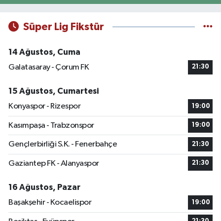
Süper Lig Fikstür
14 Ağustos, Cuma
Galatasaray - Çorum FK
21:30
15 Ağustos, Cumartesi
Konyaspor - Rizespor
19:00
Kasımpaşa - Trabzonspor
19:00
Gençlerbirliği S.K. - Fenerbahçe
21:30
Gaziantep FK - Alanyaspor
21:30
16 Ağustos, Pazar
Başakşehir - Kocaelispor
19:00