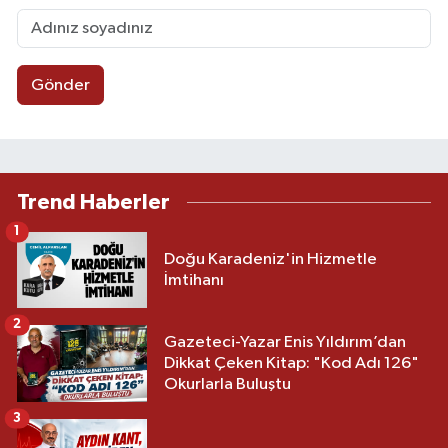
Gönder
Trend Haberler
1
Doğu Karadeniz'in Hizmetle
İmtihanı
2
Gazeteci-Yazar Enis Yıldırım’dan
Dikkat Çeken Kitap: "Kod Adı 126"
Okurlarla Buluştu
3