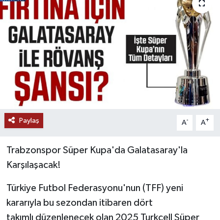
Paylaş
-
+
A
A
Trabzonspor Süper Kupa'da Galatasaray'la
Karşılaşacak!
Türkiye Futbol Federasyonu'nun (TFF) yeni
kararıyla bu sezondan itibaren dört
takımlı düzenlenecek olan 2025 Turkcell Süper