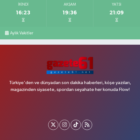
İKINDI
AKŞAM
YATSI
16:23
19:36
21:09
Aylık Vakitler
Türkiye'den ve dünyadan son dakika haberleri, köşe yazıları,
magazinden siyasete, spordan seyahate her konuda Flow!