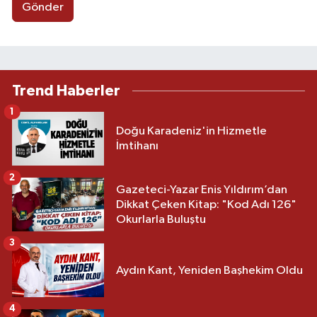
Gönder
Trend Haberler
1
Doğu Karadeniz'in Hizmetle
İmtihanı
2
Gazeteci-Yazar Enis Yıldırım’dan
Dikkat Çeken Kitap: "Kod Adı 126"
Okurlarla Buluştu
3
Aydın Kant, Yeniden Başhekim Oldu
4