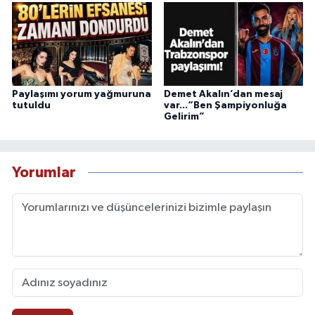
Paylaşımı yorum yağmuruna
Demet Akalın’dan mesaj
tutuldu
var...“Ben Şampiyonluğa
Gelirim”
Yorumlar