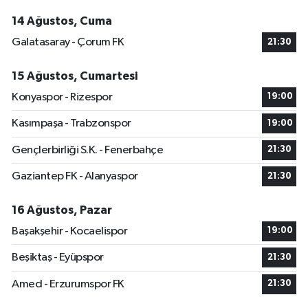
14 Ağustos, Cuma
Galatasaray - Çorum FK
21:30
15 Ağustos, Cumartesi
Konyaspor - Rizespor
19:00
Kasımpaşa - Trabzonspor
19:00
Gençlerbirliği S.K. - Fenerbahçe
21:30
Gaziantep FK - Alanyaspor
21:30
16 Ağustos, Pazar
Başakşehir - Kocaelispor
19:00
Beşiktaş - Eyüpspor
21:30
Amed - Erzurumspor FK
21:30