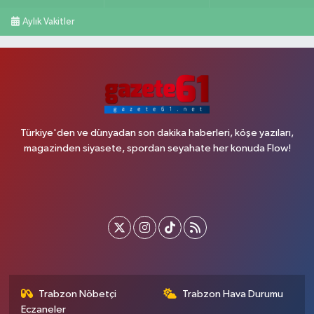
Aylık Vakitler
Türkiye'den ve dünyadan son dakika haberleri, köşe yazıları,
magazinden siyasete, spordan seyahate her konuda Flow!
Trabzon Nöbetçi
Trabzon Hava Durumu
Eczaneler