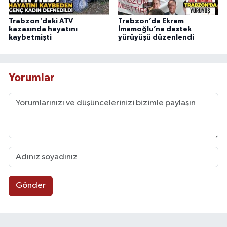
Trabzon'daki ATV
Trabzon’da Ekrem
kazasında hayatını
İmamoğlu’na destek
kaybetmişti
yürüyüşü düzenlendi
Yorumlar
Gönder