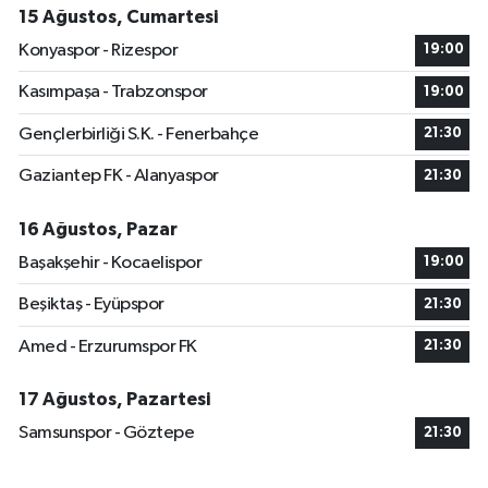
15 Ağustos, Cumartesi
Konyaspor - Rizespor
19:00
Kasımpaşa - Trabzonspor
19:00
Gençlerbirliği S.K. - Fenerbahçe
21:30
Gaziantep FK - Alanyaspor
21:30
16 Ağustos, Pazar
Başakşehir - Kocaelispor
19:00
Beşiktaş - Eyüpspor
21:30
Amed - Erzurumspor FK
21:30
17 Ağustos, Pazartesi
Samsunspor - Göztepe
21:30