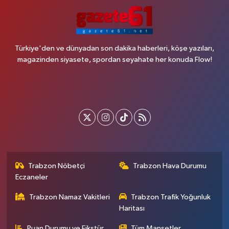
Türkiye'den ve dünyadan son dakika haberleri, köşe yazıları,
magazinden siyasete, spordan seyahate her konuda Flow!
Trabzon Nöbetçi
Trabzon Hava Durumu
Eczaneler
Trabzon Namaz Vakitleri
Trabzon Trafik Yoğunluk
Haritası
Puan Durumu ve Fikstür
Tüm Manşetler