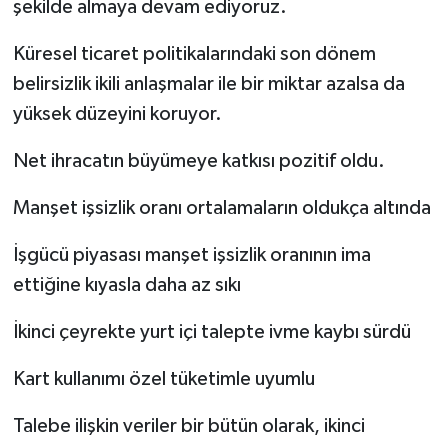
şekilde almaya devam ediyoruz.
Küresel ticaret politikalarındaki son dönem
belirsizlik ikili anlaşmalar ile bir miktar azalsa da
yüksek düzeyini koruyor.
Net ihracatın büyümeye katkısı pozitif oldu.
Manşet işsizlik oranı ortalamaların oldukça altında
İşgücü piyasası manşet işsizlik oranının ima
ettiğine kıyasla daha az sıkı
İkinci çeyrekte yurt içi talepte ivme kaybı sürdü
Kart kullanımı özel tüketimle uyumlu
Talebe ilişkin veriler bir bütün olarak, ikinci