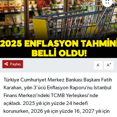
Paylaş
-
+
A
A
Türkiye Cumhuriyet Merkez Bankası Başkanı Fatih
Karahan, yılın 3'ücü Enflasyon Raporu’nu İstanbul
Finans Merkezi’ndeki TCMB Yerleşkesi'nde
açıkladı. 2025 yılı için yüzde 24 hedefi
korunurken, 2026 yılı için yüzde 16, 2027 yılı için