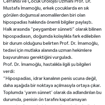
Cerrahisi ve Çocuk Ürolojisi Uzmanı Prof. Dr.
Mustafa İmamoğlu, erkek çocuklarda en sık
görülen doğumsal anomalilerden biri olan
hipospadias hakkında önemli bilgiler paylaştı.
Halk arasında “peygamber sünneti” olarak bilinen
hipospadiasın, doğumda kolaylıkla fark edilebilen
bir durum olduğunu belirten Prof. Dr. İmamoğlu,
tedavi için mutlaka alanında uzman hekimlere
başvurulması gerektiğini vurguladı.
Prof. Dr. İmamoğlu, hastalıkla ilgili şu bilgileri
verdi:
“Hipospadias, idrar kanalının penis ucuna değil,
daha aşağıda bir noktaya açılmasıyla ortaya çıkar.
Toplumda ‘yarım sünnet’ olarak da adlandırılan bu
durumda, penisin ön tarafını kapatamayan