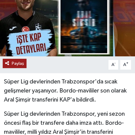
Paylaş
-
+
A
A
Süper Lig devlerinden Trabzonspor'da sıcak
gelişmeler yaşanıyor. Bordo-mavililer son olarak
Aral Şimşir transferini KAP'a bildirdi.
Süper Lig devlerinden Trabzonspor, yeni sezon
öncesi flaş bir transfere daha imza attı. Bordo-
mavililer, milli yıldız Aral Şimşir'in transferini