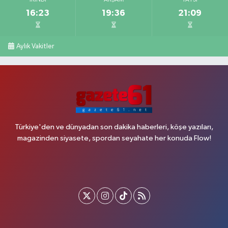
İKINDI
AKŞAM
YATSI
16:23
19:36
21:09
Aylık Vakitler
Türkiye'den ve dünyadan son dakika haberleri, köşe yazıları,
magazinden siyasete, spordan seyahate her konuda Flow!