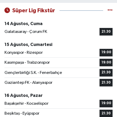
Süper Lig Fikstür
14 Ağustos, Cuma
Galatasaray - Çorum FK
21:30
15 Ağustos, Cumartesi
Konyaspor - Rizespor
19:00
Kasımpaşa - Trabzonspor
19:00
Gençlerbirliği S.K. - Fenerbahçe
21:30
Gaziantep FK - Alanyaspor
21:30
16 Ağustos, Pazar
Başakşehir - Kocaelispor
19:00
Beşiktaş - Eyüpspor
21:30