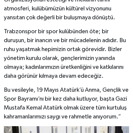
atmosferi, kulübümüzün kültürel vizyonunu
yansıtan çok değerli bir buluşmaya dönüştü.
Trabzonspor bir spor kulübünden öte; bir
duruşun, bir inancın ve bir mücadelenin adıdır. Bu
ruhu yaşatmak hepimizin ortak görevidir. Bizler
yönetim kurulu olarak, gençlerimizin yanında
olmaya; kadınlarımızın üretkenliğini ve katkılarını
daha görünür kılmaya devam edeceğiz.
Bu vesileyle, 19 Mayıs Atatürk’ü Anma, Gençlik ve
Spor Bayramı’nı bir kez daha kutluyor, başta Gazi
Mustafa Kemal Atatürk olmak üzere tüm kurtuluş
kahramanlarımızı saygı ve rahmetle anıyorum.”