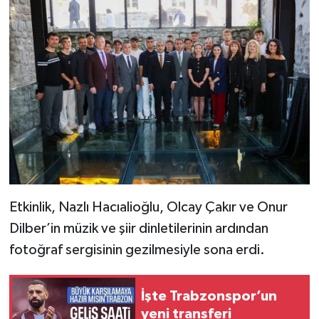
Etkinlik, Nazlı Hacıalioğlu, Olcay Çakır ve Onur
Dilber’in müzik ve şiir dinletilerinin ardından
fotoğraf sergisinin gezilmesiyle sona erdi.
İşte Trabzonspor’un
yeni transferi