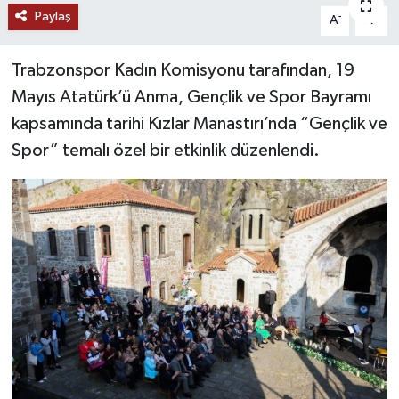
Paylaş
-
+
A
A
Trabzonspor Kadın Komisyonu tarafından, 19
Mayıs Atatürk’ü Anma, Gençlik ve Spor Bayramı
kapsamında tarihi Kızlar Manastırı’nda “Gençlik ve
Spor” temalı özel bir etkinlik düzenlendi.