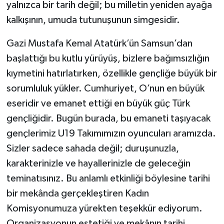
yalnızca bir tarih değil; bu milletin yeniden ayağa
kalkışının, umuda tutunuşunun simgesidir.
Gazi Mustafa Kemal Atatürk’ün Samsun’dan
başlattığı bu kutlu yürüyüş, bizlere bağımsızlığın
kıymetini hatırlatırken, özellikle gençliğe büyük bir
sorumluluk yükler. Cumhuriyet, O’nun en büyük
eseridir ve emanet ettiği en büyük güç Türk
gençliğidir. Bugün burada, bu emaneti taşıyacak
gençlerimiz U19 Takımımızın oyuncuları aramızda.
Sizler sadece sahada değil; duruşunuzla,
karakterinizle ve hayallerinizle de geleceğin
teminatısınız. Bu anlamlı etkinliği böylesine tarihi
bir mekânda gerçekleştiren Kadın
Komisyonumuza yürekten teşekkür ediyorum.
Organizasyonun estetiği ve mekânın tarihi