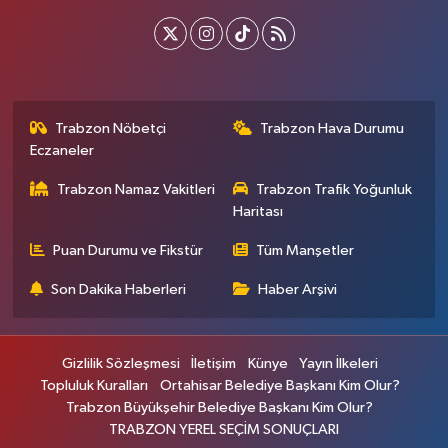
Trabzon Nöbetçi
Trabzon Hava Durumu
Eczaneler
Trabzon Namaz Vakitleri
Trabzon Trafik Yoğunluk
Haritası
Puan Durumu ve Fikstür
Tüm Manşetler
Son Dakika Haberleri
Haber Arşivi
Gizlilik Sözleşmesi
İletişim
Künye
Yayın İlkeleri
Topluluk Kuralları
Ortahisar Belediye Başkanı Kim Olur?
Trabzon Büyükşehir Belediye Başkanı Kim Olur?
TRABZON YEREL SEÇİM SONUÇLARI