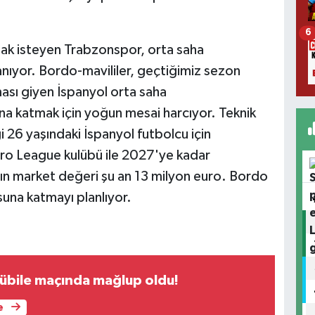
6
mak isteyen Trabzonspor, orta saha
anıyor. Bordo-mavililer, geçtiğimiz sezon
ası giyen İspanyol orta saha
 katmak için yoğun mesai harcıyor. Teknik
i 26 yaşındaki İspanyol futbolcu için
Pro League kulübü ile 2027'ye kadar
ın market değeri şu an 13 milyon euro. Bordo
osuna katmayı planlıyor.
übile maçında mağlup oldu!
e