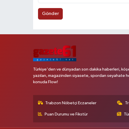
Gönder
Türkiye'den ve dünyadan son dakika haberleri, köş
yazıları, magazinden siyasete, spordan seyahate h
konuda Flow!
Trabzon Nöbetçi Eczaneler
T
Puan Durumu ve Fikstür
Tü