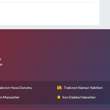
e
er
rabzon Hava Durumu
Trabzon Namaz Vakitleri
m Manşetler
Son Dakika Haberleri