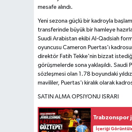
mesafe alındı.
Yeni sezona güçlü bir kadroyla başla
transferinde büyük bir hamleye hazırl
Suudi Arabistan ekibi Al-Qadsiah form
oyuncusu Cameron Puertas'ı kadrosuna
direktör Fatih Tekke'nin bizzat istediğ
görüşmelerde sona yaklaşıldı. Saudi 
sözleşmesi olan 1.78 boyundaki yıldız
mavililer, Puertas'ı kiralık olarak kadr
SATIN ALMA OPSIYONU ISRARI
Trabzonspor j
İçeriği Görüntül