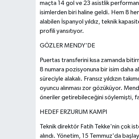
maçta 14 gol ve 23 asistlik performa
isimlerden biri haline geldi. Hem 8 
alabilen İspanyol yıldız, teknik kapas
profili yansıtıyor.
GÖZLER MENDY'DE
Puertas transferini kısa zamanda bit
8 numara pozisyonuna bir isim daha al
süreciyle alakalı. Fransız yıldızın ta
oyuncu alınması zor gözüküyor. Mendy
öneriler getirebileceğini söylemişti, f
HEDEF ERZURUM KAMPI
Teknik direktör Fatih Tekke'nin çok is
alındı. Yönetim, 15 Temmuz'da başlay