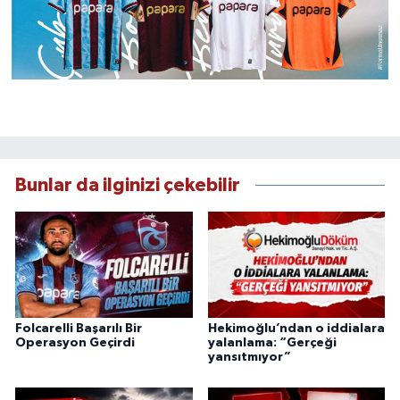
Bunlar da ilginizi çekebilir
Folcarelli Başarılı Bir
Hekimoğlu’ndan o iddialara
Operasyon Geçirdi
yalanlama: “Gerçeği
yansıtmıyor”