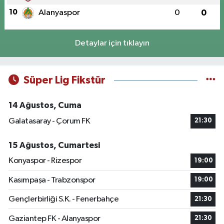
10
Alanyaspor
0
0
Detaylar için tıklayın
Süper Lig Fikstür
14 Ağustos, Cuma
Galatasaray - Çorum FK
21:30
15 Ağustos, Cumartesi
Konyaspor - Rizespor
19:00
Kasımpaşa - Trabzonspor
19:00
Gençlerbirliği S.K. - Fenerbahçe
21:30
Gaziantep FK - Alanyaspor
21:30