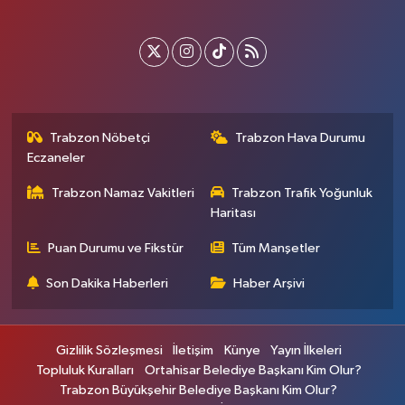
Trabzon Nöbetçi
Trabzon Hava Durumu
Eczaneler
Trabzon Namaz Vakitleri
Trabzon Trafik Yoğunluk
Haritası
Puan Durumu ve Fikstür
Tüm Manşetler
Son Dakika Haberleri
Haber Arşivi
Gizlilik Sözleşmesi
İletişim
Künye
Yayın İlkeleri
Topluluk Kuralları
Ortahisar Belediye Başkanı Kim Olur?
Trabzon Büyükşehir Belediye Başkanı Kim Olur?