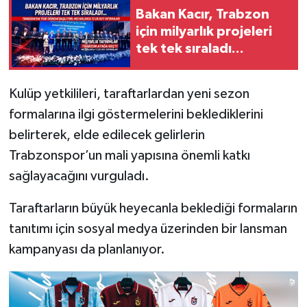
Bakan Kacır, Trabzon
için milyarlık projeleri
tek tek sıraladı...
Kulüp yetkilileri, taraftarlardan yeni sezon
formalarına ilgi göstermelerini beklediklerini
belirterek, elde edilecek gelirlerin
Trabzonspor’un mali yapısına önemli katkı
sağlayacağını vurguladı.
Taraftarların büyük heyecanla beklediği formaların
tanıtımı için sosyal medya üzerinden bir lansman
kampanyası da planlanıyor.