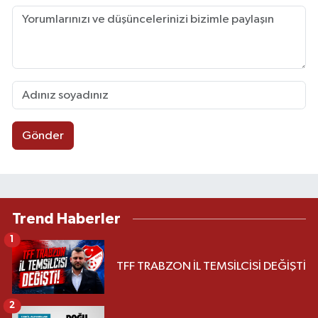
Gönder
Trend Haberler
1
TFF TRABZON İL TEMSİLCİSİ DEĞİŞTİ
2