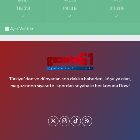
İKINDI
AKŞAM
YATSI
16:23
19:36
21:09
Aylık Vakitler
Türkiye'den ve dünyadan son dakika haberleri, köşe yazıları,
magazinden siyasete, spordan seyahate her konuda Flow!