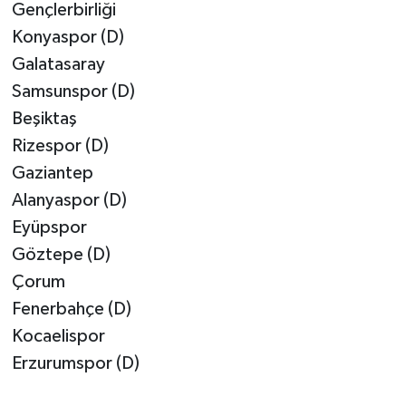
Gençlerbirliği
Konyaspor (D)
Galatasaray
Samsunspor (D)
Beşiktaş
Rizespor (D)
Gaziantep
Alanyaspor (D)
Eyüpspor
Göztepe (D)
Çorum
Fenerbahçe (D)
Kocaelispor
Erzurumspor (D)