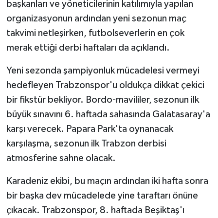
başkanları ve yöneticilerinin katılımıyla yapılan
organizasyonun ardından yeni sezonun maç
takvimi netleşirken, futbolseverlerin en çok
merak ettiği derbi haftaları da açıklandı.
Yeni sezonda şampiyonluk mücadelesi vermeyi
hedefleyen Trabzonspor'u oldukça dikkat çekici
bir fikstür bekliyor. Bordo-mavililer, sezonun ilk
büyük sınavını 6. haftada sahasında Galatasaray'a
karşı verecek. Papara Park'ta oynanacak
karşılaşma, sezonun ilk Trabzon derbisi
atmosferine sahne olacak.
Karadeniz ekibi, bu maçın ardından iki hafta sonra
bir başka dev mücadelede yine taraftarı önüne
çıkacak. Trabzonspor, 8. haftada Beşiktaş'ı