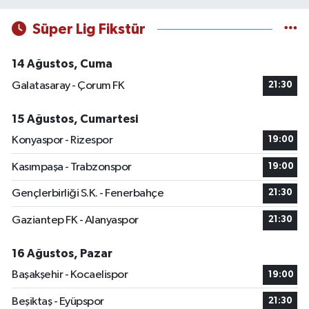
Süper Lig Fikstür
14 Ağustos, Cuma
Galatasaray - Çorum FK
21:30
15 Ağustos, Cumartesi
Konyaspor - Rizespor
19:00
Kasımpaşa - Trabzonspor
19:00
Gençlerbirliği S.K. - Fenerbahçe
21:30
Gaziantep FK - Alanyaspor
21:30
16 Ağustos, Pazar
Başakşehir - Kocaelispor
19:00
Beşiktaş - Eyüpspor
21:30