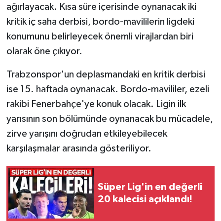
ağırlayacak. Kısa süre içerisinde oynanacak iki
kritik iç saha derbisi, bordo-mavililerin ligdeki
konumunu belirleyecek önemli virajlardan biri
olarak öne çıkıyor.
Trabzonspor'un deplasmandaki en kritik derbisi
ise 15. haftada oynanacak. Bordo-mavililer, ezeli
rakibi Fenerbahçe'ye konuk olacak. Ligin ilk
yarısının son bölümünde oynanacak bu mücadele,
zirve yarışını doğrudan etkileyebilecek
karşılaşmalar arasında gösteriliyor.
Süper Lig'in en değerli
20 kalecisi açıklandı!