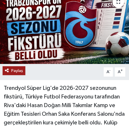
Paylaş
-
+
A
A
Trendyol Süper Lig'de 2026-2027 sezonunun
fikstürü, Türkiye Futbol Federasyonu tarafından
Riva'daki Hasan Doğan Milli Takımlar Kamp ve
Eğitim Tesisleri Orhan Saka Konferans Salonu'nda
gerçekleştirilen kura çekimiyle belli oldu. Kulüp