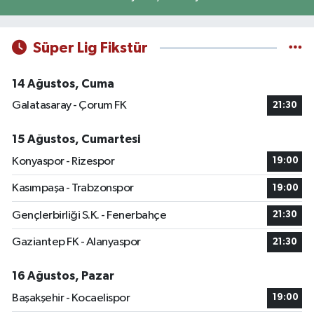
Süper Lig Fikstür
14 Ağustos, Cuma
Galatasaray - Çorum FK
21:30
15 Ağustos, Cumartesi
Konyaspor - Rizespor
19:00
Kasımpaşa - Trabzonspor
19:00
Gençlerbirliği S.K. - Fenerbahçe
21:30
Gaziantep FK - Alanyaspor
21:30
16 Ağustos, Pazar
Başakşehir - Kocaelispor
19:00