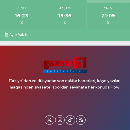
İKINDI
AKŞAM
YATSI
16:23
19:36
21:09
Aylık Vakitler
Türkiye'den ve dünyadan son dakika haberleri, köşe yazıları,
magazinden siyasete, spordan seyahate her konuda Flow!