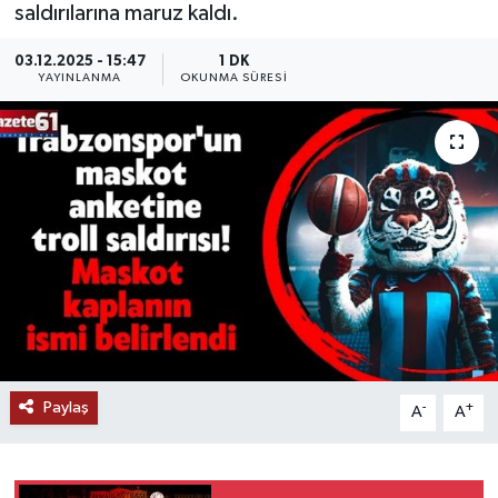
saldırılarına maruz kaldı.
03.12.2025 - 15:47
1 DK
YAYINLANMA
OKUNMA SÜRESI
Paylaş
-
+
A
A