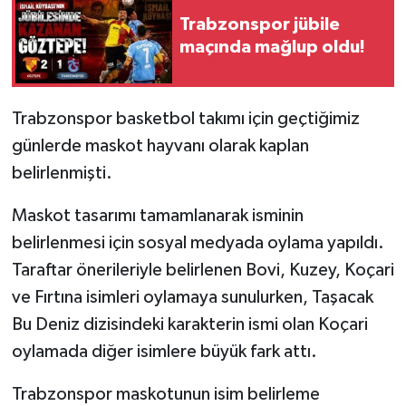
Trabzonspor jübile
maçında mağlup oldu!
Trabzonspor basketbol takımı için geçtiğimiz
günlerde maskot hayvanı olarak kaplan
belirlenmişti.
Maskot tasarımı tamamlanarak isminin
belirlenmesi için sosyal medyada oylama yapıldı.
Taraftar önerileriyle belirlenen Bovi, Kuzey, Koçari
ve Fırtına isimleri oylamaya sunulurken, Taşacak
Bu Deniz dizisindeki karakterin ismi olan Koçari
oylamada diğer isimlere büyük fark attı.
Trabzonspor maskotunun isim belirleme