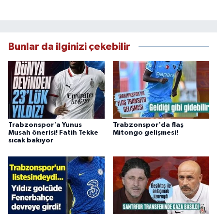
Bunlar da ilginizi çekebilir
Trabzonspor'a Yunus
Trabzonspor'da flaş
Musah önerisi! Fatih Tekke
Mitongo gelişmesi!
sıcak bakıyor