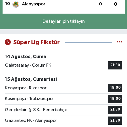
10
Alanyaspor
0
0
Detaylar için tıklayın
Süper Lig Fikstür
14 Ağustos, Cuma
Galatasaray - Çorum FK
21:30
15 Ağustos, Cumartesi
Konyaspor - Rizespor
19:00
Kasımpaşa - Trabzonspor
19:00
Gençlerbirliği S.K. - Fenerbahçe
21:30
Gaziantep FK - Alanyaspor
21:30