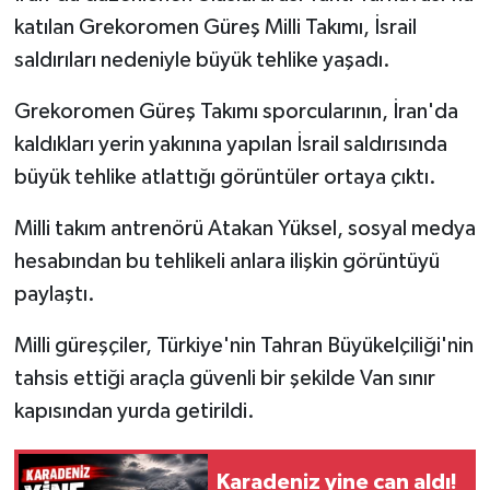
katılan Grekoromen Güreş Milli Takımı, İsrail
saldırıları nedeniyle büyük tehlike yaşadı.
Grekoromen Güreş Takımı sporcularının, İran'da
kaldıkları yerin yakınına yapılan İsrail saldırısında
büyük tehlike atlattığı görüntüler ortaya çıktı.
Milli takım antrenörü Atakan Yüksel, sosyal medya
hesabından bu tehlikeli anlara ilişkin görüntüyü
paylaştı.
Milli güreşçiler, Türkiye'nin Tahran Büyükelçiliği'nin
tahsis ettiği araçla güvenli bir şekilde Van sınır
kapısından yurda getirildi.
Karadeniz yine can aldı!