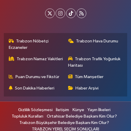
Trabzon Nöbetçi
Trabzon Hava Durumu
Eczaneler
Trabzon Namaz Vakitleri
Trabzon Trafik Yoğunluk
Haritası
Puan Durumu ve Fikstür
Tüm Manşetler
Son Dakika Haberleri
Haber Arşivi
Gizlilik Sözleşmesi
İletişim
Künye
Yayın İlkeleri
Topluluk Kuralları
Ortahisar Belediye Başkanı Kim Olur?
Trabzon Büyükşehir Belediye Başkanı Kim Olur?
TRABZON YEREL SEÇİM SONUÇLARI