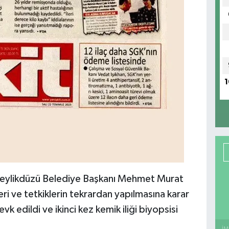
1
Beylikdüzü Belediye Başkanı Mehmet Murat
leri ve tetkiklerin tekrardan yapılmasına karar
vk edildi ve ikinci kez kemik iliği biyopsisi