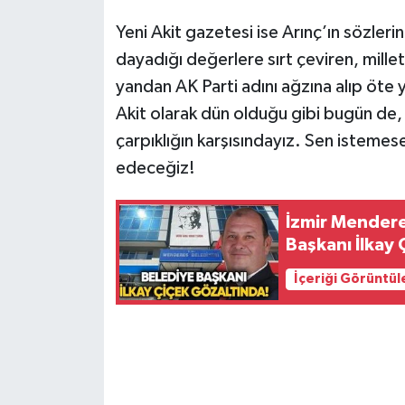
Yeni Akit gazetesi ise Arınç’ın sözlerine
dayadığı değerlere sırt çeviren, millet
yandan AK Parti adını ağzına alıp öte
Akit olarak dün olduğu gibi bugün de, 
çarpıklığın karşısındayız. Sen isteme
edeceğiz!
İzmir Mendere
Başkanı İlkay 
İçeriği Görüntül