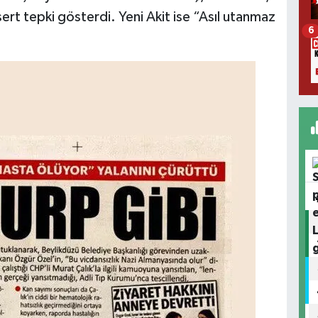
rt tepki gösterdi. Yeni Akit ise “Asıl utanmaz
6