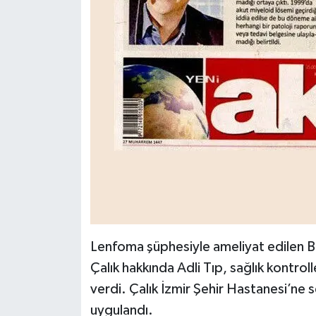
Lenfoma şüphesiyle ameliyat edilen 
Çalık hakkında Adli Tıp, sağlık kontrol
verdi. Çalık İzmir Şehir Hastanesi’ne se
uygulandı.