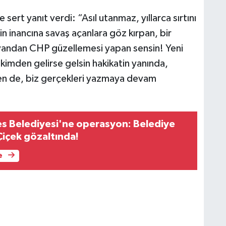
 sert yanıt verdi: “Asıl utanmaz, yıllarca sırtını
in inancına savaş açanlara göz kırpan, bir
 yandan CHP güzellemesi yapan sensin! Yeni
kimden gelirse gelsin hakikatin yanında,
sen de, biz gerçekleri yazmaya devam
s Belediyesi'ne operasyon: Belediye
Çiçek gözaltında!
e