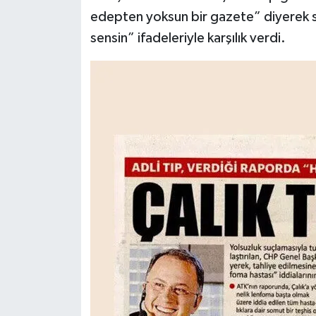
edepten yoksun bir gazete” diyerek se
sensin” ifadeleriyle karşılık verdi.