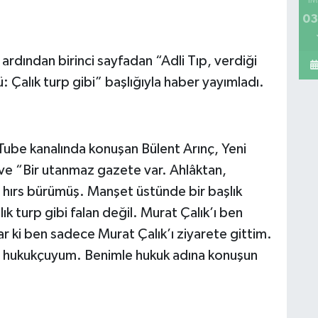
İM
03
ardından birinci sayfadan “Adli Tıp, verdiği
: Çalık turp gibi” başlığıyla haber yayımladı.
ube kanalında konuşan Bülent Arınç, Yeni
 ve “Bir utanmaz gazete var. Ahlâktan,
 hırs bürümüş. Manşet üstünde bir başlık
 turp gibi falan değil. Murat Çalık’ı ben
r ki ben sadece Murat Çalık’ı ziyarete gittim.
 hukukçuyum. Benimle hukuk adına konuşun