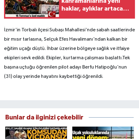
kahramanlarına yeni
haklar, aylıklar artacak
kapsam büyüyecek
İzmir'in Torbalı ilçesi Subaşı Mahallesi'nde sabah saatlerinde
bir mısır tarlasına, Selçuk Efes Havalimanı'ndan kalkan bir
eğitim uçağı düştü. İhbar üzerine bölgeye sağlık ve itfaiye
ekipleri sevk edildi. Ekipler, kurtarma çalışması başlattı.Tek
başına uçtuğu öğrenilen pilot adayı Berfu Hatipoğlu'nun
(31) olay yerinde hayatını kaybettiği öğrenildi.
Bunlar da ilginizi çekebilir