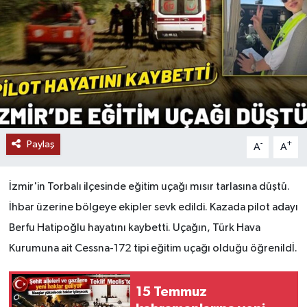
Paylaş
-
+
A
A
İzmir'in Torbalı ilçesinde eğitim uçağı mısır tarlasına düştü.
İhbar üzerine bölgeye ekipler sevk edildi. Kazada pilot adayı
Berfu Hatipoğlu hayatını kaybetti. Uçağın, Türk Hava
Kurumuna ait Cessna-172 tipi eğitim uçağı olduğu öğrenildİ.
15 Temmuz