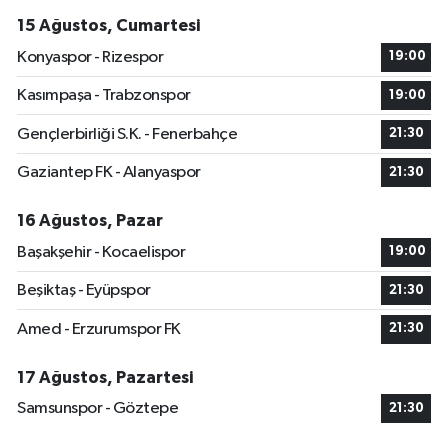
15 Ağustos, Cumartesi
Konyaspor - Rizespor
19:00
Kasımpaşa - Trabzonspor
19:00
Gençlerbirliği S.K. - Fenerbahçe
21:30
Gaziantep FK - Alanyaspor
21:30
16 Ağustos, Pazar
Başakşehir - Kocaelispor
19:00
Beşiktaş - Eyüpspor
21:30
Amed - Erzurumspor FK
21:30
17 Ağustos, Pazartesi
Samsunspor - Göztepe
21:30