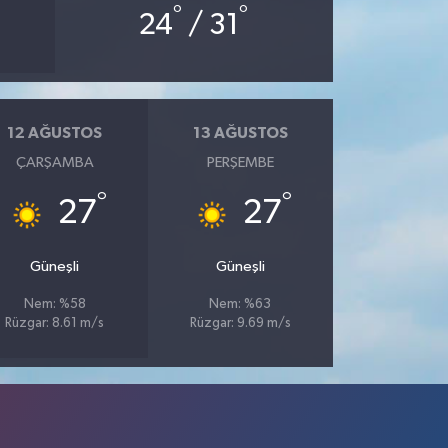
°
°
24
/ 31
12 AĞUSTOS
13 AĞUSTOS
ÇARŞAMBA
PERŞEMBE
°
°
27
27
Güneşli
Güneşli
Nem: %58
Nem: %63
Rüzgar: 8.61 m/s
Rüzgar: 9.69 m/s