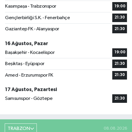
Kasımpaşa - Trabzonspor
19:00
Gençlerbirliği S.K. - Fenerbahçe
21:30
Gaziantep FK - Alanyaspor
21:30
16 Ağustos, Pazar
Başakşehir - Kocaelispor
19:00
Beşiktaş - Eyüpspor
21:30
Amed - Erzurumspor FK
21:30
17 Ağustos, Pazartesi
Samsunspor - Göztepe
21:30
TRABZON
08.08.2026