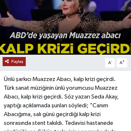
Paylaş
-
+
A
A
Ünlü şarkıcı Muazzez Abacı, kalp krizi geçirdi.
Türk sanat müziğinin ünlü yorumcusu Muazzez
Abacı, kalp krizi geçirdi. Söz yazarı Seda Akay,
yaptığı açıklamada şunları söyledi; "Canım
Abacığıma, salı günü geçirdiği kalp krizi
sonrasında stent takıldı. Tedavisi hastanede