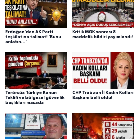
Erdoğan’dan AK Parti
Kritik MGK sonrası 8
teşkilatına talimat! ‘Bunu
maddelik bildiri yayımlandı!
anlatın…’
Terörsüz Türkiye Kanun
CHP Trabzon İl Kadın Kolları
Teklifi ve bölgesel güvenlik
Başkanı belli oldu!
başlıkları masada