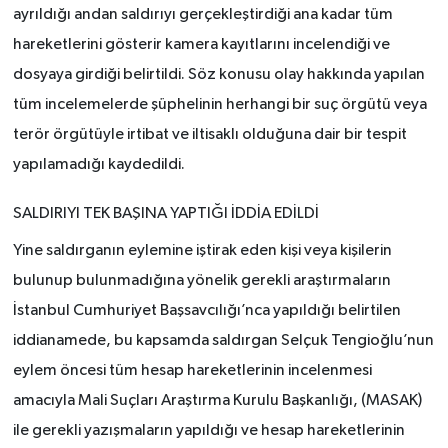
ayrıldığı andan saldırıyı gerçekleştirdiği ana kadar tüm
hareketlerini gösterir kamera kayıtlarını incelendiği ve
dosyaya girdiği belirtildi. Söz konusu olay hakkında yapılan
tüm incelemelerde şüphelinin herhangi bir suç örgütü veya
terör örgütüyle irtibat ve iltisaklı olduğuna dair bir tespit
yapılamadığı kaydedildi.
SALDIRIYI TEK BAŞINA YAPTIĞI İDDİA EDİLDİ
Yine saldırganın eylemine iştirak eden kişi veya kişilerin
bulunup bulunmadığına yönelik gerekli araştırmaların
İstanbul Cumhuriyet Başsavcılığı’nca yapıldığı belirtilen
iddianamede, bu kapsamda saldırgan Selçuk Tengioğlu’nun
eylem öncesi tüm hesap hareketlerinin incelenmesi
amacıyla Mali Suçları Araştırma Kurulu Başkanlığı, (MASAK)
ile gerekli yazışmaların yapıldığı ve hesap hareketlerinin