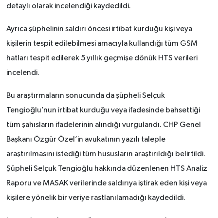
detaylı olarak incelendiği kaydedildi.
Ayrıca şüphelinin saldırı öncesi irtibat kurduğu kişi veya
kişilerin tespit edilebilmesi amacıyla kullandığı tüm GSM
hatları tespit edilerek 5 yıllık geçmişe dönük HTS verileri
incelendi.
Bu araştırmaların sonucunda da şüpheli Selçuk
Tengioğlu’nun irtibat kurduğu veya ifadesinde bahsettiği
tüm şahısların ifadelerinin alındığı vurgulandı. CHP Genel
Başkanı Özgür Özel’in avukatının yazılı taleple
araştırılmasını istediği tüm hususların araştırıldığı belirtildi.
Şüpheli Selçuk Tengioğlu hakkında düzenlenen HTS Analiz
Raporu ve MASAK verilerinde saldırıya iştirak eden kişi veya
kişilere yönelik bir veriye rastlanılamadığı kaydedildi.