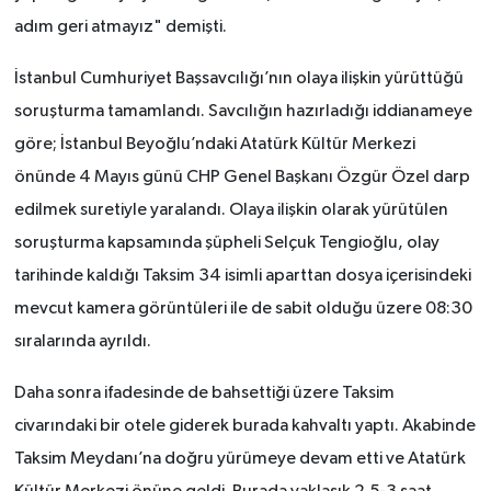
adım geri atmayız" demişti.
İstanbul Cumhuriyet Başsavcılığı’nın olaya ilişkin yürüttüğü
soruşturma tamamlandı. Savcılığın hazırladığı iddianameye
göre; İstanbul Beyoğlu’ndaki Atatürk Kültür Merkezi
önünde 4 Mayıs günü CHP Genel Başkanı Özgür Özel darp
edilmek suretiyle yaralandı. Olaya ilişkin olarak yürütülen
soruşturma kapsamında şüpheli Selçuk Tengioğlu, olay
tarihinde kaldığı Taksim 34 isimli aparttan dosya içerisindeki
mevcut kamera görüntüleri ile de sabit olduğu üzere 08:30
sıralarında ayrıldı.
Daha sonra ifadesinde de bahsettiği üzere Taksim
civarındaki bir otele giderek burada kahvaltı yaptı. Akabinde
Taksim Meydanı’na doğru yürümeye devam etti ve Atatürk