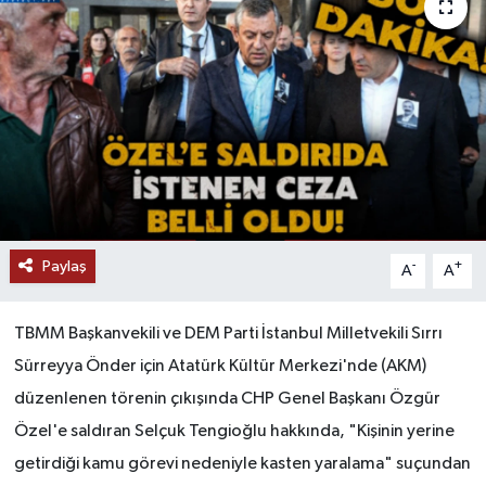
Paylaş
-
+
A
A
TBMM Başkanvekili ve DEM Parti İstanbul Milletvekili Sırrı
Sürreyya Önder için Atatürk Kültür Merkezi'nde (AKM)
düzenlenen törenin çıkışında CHP Genel Başkanı Özgür
Özel'e saldıran Selçuk Tengioğlu hakkında, "Kişinin yerine
getirdiği kamu görevi nedeniyle kasten yaralama" suçundan