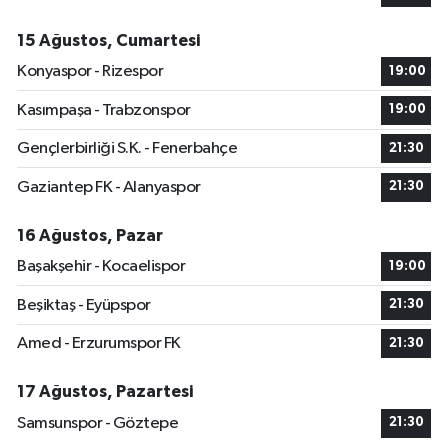
15 Ağustos, Cumartesi
Konyaspor - Rizespor
19:00
Kasımpaşa - Trabzonspor
19:00
Gençlerbirliği S.K. - Fenerbahçe
21:30
Gaziantep FK - Alanyaspor
21:30
16 Ağustos, Pazar
Başakşehir - Kocaelispor
19:00
Beşiktaş - Eyüpspor
21:30
Amed - Erzurumspor FK
21:30
17 Ağustos, Pazartesi
Samsunspor - Göztepe
21:30