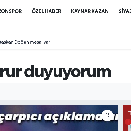
ZONSPOR
ÖZEL HABER
KAYNAR KAZAN
SİYA
Başkan Doğan mesaj var!
urur duyuyorum
1