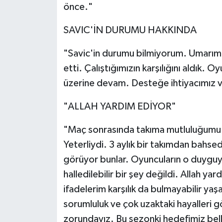
önce."
SAVIC'İN DURUMU HAKKINDA
"Savic'in durumu bilmiyorum. Umarım 
etti. Çalıştığımızın karşılığını aldık
üzerine devam. Desteğe ihtiyacımız v
"ALLAH YARDIM EDİYOR"
"Maç sonrasında takıma mutluluğumu 
Yeterliydi. 3 aylık bir takımdan bahs
görüyor bunlar. Oyuncuların o duyguy
halledilebilir bir şey değildi. Allah y
ifadelerim karşılık da bulmayabilir yaş
sorumluluk ve çok uzaktaki hayalleri
zorundayız. Bu sezonki hedefimiz bell