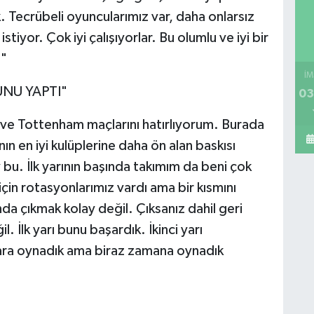
Tecrübeli oyuncularımız var, daha onlarsız
iyor. Çok iyi çalışıyorlar. Bu olumlu ve iyi bir
."
İM
UNU YAPTI"
03
ve Tottenham maçlarını hatırlıyorum. Burada
 en iyi kulüplerine daha ön alan baskısı
ey bu. İlk yarının başında takımım da beni çok
için rotasyonlarımız vardı ama bir kısmını
ında çıkmak kolay değil. Çıksanız dahil geri
l. İlk yarı bunu başardık. İkinci yarı
plara oynadık ama biraz zamana oynadık