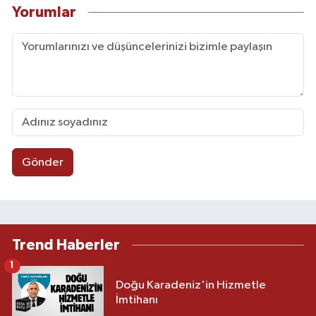
Yorumlar
Gönder
Trend Haberler
1
Doğu Karadeniz'in Hizmetle
İmtihanı