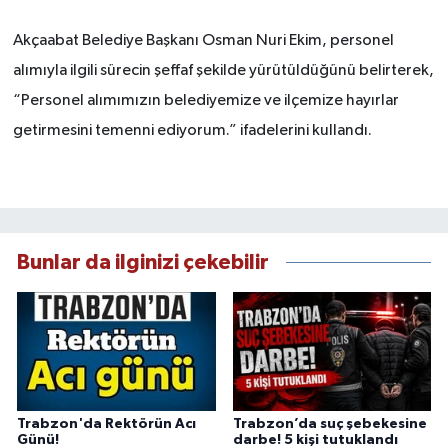
Akçaabat Belediye Başkanı Osman Nuri Ekim, personel
alımıyla ilgili sürecin şeffaf şekilde yürütüldüğünü belirterek,
“Personel alımımızın belediyemize ve ilçemize hayırlar
getirmesini temenni ediyorum.” ifadelerini kullandı.
Bunlar da ilginizi çekebilir
Trabzon'da Rektörün Acı
Trabzon’da suç şebekesine
Günü!
darbe! 5 kişi tutuklandı