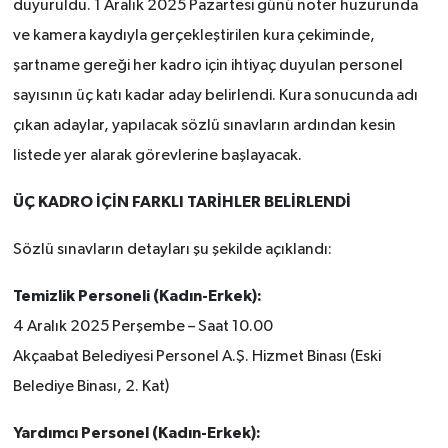
duyuruldu. 1 Aralık 2025 Pazartesi günü noter huzurunda
ve kamera kaydıyla gerçekleştirilen kura çekiminde,
şartname gereği her kadro için ihtiyaç duyulan personel
sayısının üç katı kadar aday belirlendi. Kura sonucunda adı
çıkan adaylar, yapılacak sözlü sınavların ardından kesin
listede yer alarak görevlerine başlayacak.
ÜÇ KADRO İÇİN FARKLI TARİHLER BELİRLENDİ
Sözlü sınavların detayları şu şekilde açıklandı:
Temizlik Personeli (Kadın-Erkek):
4 Aralık 2025 Perşembe – Saat 10.00
Akçaabat Belediyesi Personel A.Ş. Hizmet Binası (Eski
Belediye Binası, 2. Kat)
Yardımcı Personel (Kadın-Erkek):