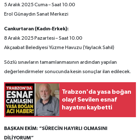
5 Aralık 2025 Cuma – Saat 10.00
Erol Günaydın Sanat Merkezi
Cankurtaran (Kadın-Erkek):
8 Aralık 2025 Pazartesi – Saat 10.00
Akçaabat Belediyesi Yüzme Havuzu (Yaylacık Sahil)
Sözlü sınavların tamamlanmasının ardından yapılan
değerlendirmeler sonucunda kesin sonuçlar ilan edilecek.
Trabzon'da yasa boğan
olay! Sevilen esnaf
hayatını kaybetti
BAŞKAN EKİM: “SÜRECİN HAYIRLI OLMASINI
DİLİYORUM”