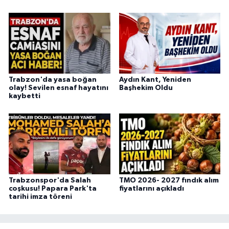
Trabzon'da yasa boğan
Aydın Kant, Yeniden
olay! Sevilen esnaf hayatını
Başhekim Oldu
kaybetti
Trabzonspor'da Salah
TMO 2026- 2027 fındık alım
coşkusu! Papara Park'ta
fiyatlarını açıkladı
tarihi imza töreni