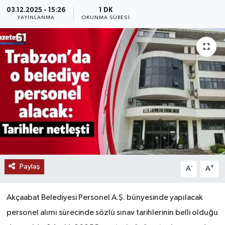
03.12.2025 - 15:26
1 DK
YAYINLANMA
OKUNMA SÜRESI
Paylaş
-
+
A
A
Akçaabat Belediyesi Personel A.Ş. bünyesinde yapılacak
personel alımı sürecinde sözlü sınav tarihlerinin belli olduğu