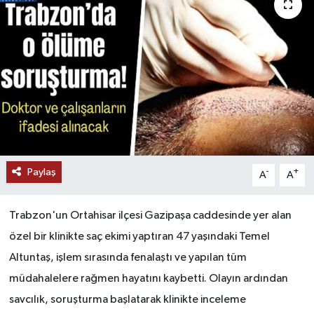
Paylaş
-
+
A
A
Trabzon'un Ortahisar ilçesi Gazipaşa caddesinde yer alan
özel bir klinikte saç ekimi yaptıran 47 yaşındaki Temel
Altuntaş, işlem sırasında fenalaştı ve yapılan tüm
müdahalelere rağmen hayatını kaybetti. Olayın ardından
savcılık, soruşturma başlatarak klinikte inceleme