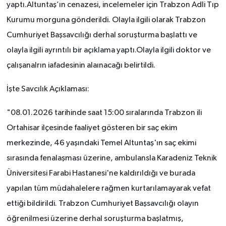
yaptı.Altuntaş’ın cenazesi, incelemeler için Trabzon Adli Tıp
Kurumu morguna gönderildi. Olayla ilgili olarak Trabzon
Cumhuriyet Başsavcılığı derhal soruşturma başlattı ve
olayla ilgili ayrıntılı bir açıklama yaptı.Olayla ilgili doktor ve
çalışanalrın iafadesinin alaınacağı belirtildi.
İşte Savcılık Açıklaması:
"08.01.2026 tarihinde saat 15:00 sıralarında Trabzon ili
Ortahisar ilçesinde faaliyet gösteren bir saç ekim
merkezinde, 46 yaşındaki Temel Altuntaş'ın saç ekimi
sırasında fenalaşması üzerine, ambulansla Karadeniz Teknik
Üniversitesi Farabi Hastanesi'ne kaldırıldığı ve burada
yapılan tüm müdahalelere rağmen kurtarılamayarak vefat
ettiği bildirildi. Trabzon Cumhuriyet Başsavcılığı olayın
öğrenilmesi üzerine derhal soruşturma başlatmış,