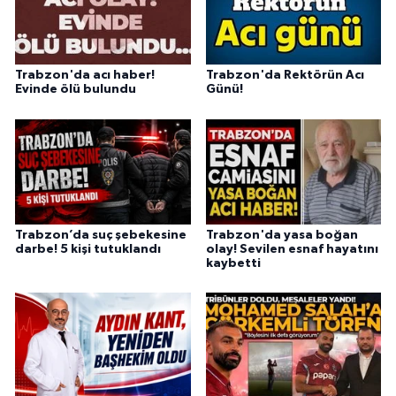
Trabzon'da acı haber!
Trabzon'da Rektörün Acı
Evinde ölü bulundu
Günü!
Trabzon’da suç şebekesine
Trabzon'da yasa boğan
darbe! 5 kişi tutuklandı
olay! Sevilen esnaf hayatını
kaybetti