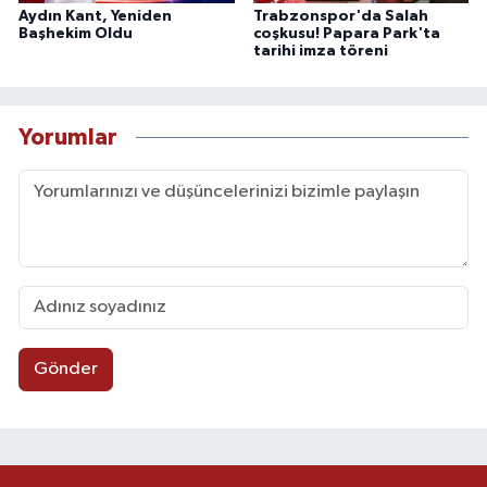
Aydın Kant, Yeniden
Trabzonspor'da Salah
Başhekim Oldu
coşkusu! Papara Park'ta
tarihi imza töreni
Yorumlar
Gönder