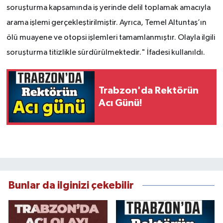
soruşturma kapsamında iş yerinde delil toplamak amacıyla
arama işlemi gerçekleştirilmiştir. Ayrıca, Temel Altuntaş’ın
ölü muayene ve otopsi işlemleri tamamlanmıştır. Olayla ilgili
soruşturma titizlikle sürdürülmektedir." İfadesi kullanıldı.
Trabzon'da Rektörün
Acı Günü!
Bunlar da ilginizi çekebilir