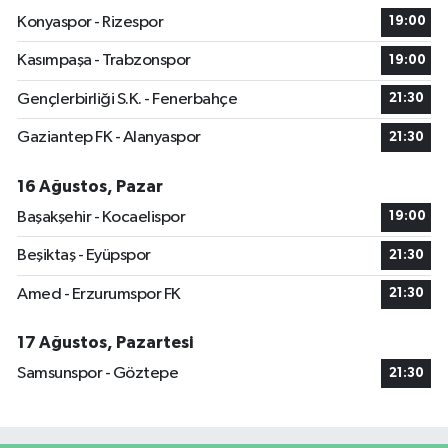
Konyaspor - Rizespor
19:00
Kasımpaşa - Trabzonspor
19:00
Gençlerbirliği S.K. - Fenerbahçe
21:30
Gaziantep FK - Alanyaspor
21:30
16 Ağustos, Pazar
Başakşehir - Kocaelispor
19:00
Beşiktaş - Eyüpspor
21:30
Amed - Erzurumspor FK
21:30
17 Ağustos, Pazartesi
Samsunspor - Göztepe
21:30