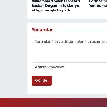
Muhammed Salah transferi
Formasını 
Başkan Doğan'ın Tekke'ye
Yeni numar
attığı mesajla başladı
Yorumlar
Gönder