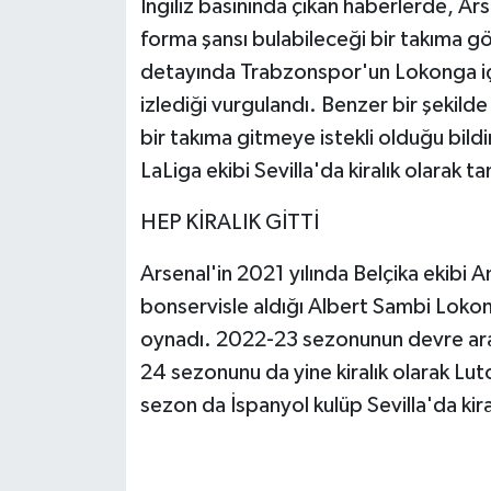
İngiliz basınında çıkan haberlerde, Ars
forma şansı bulabileceği bir takıma gö
detayında Trabzonspor'un Lokonga içi
izlediği vurgulandı. Benzer bir şekilde
bir takıma gitmeye istekli olduğu bild
LaLiga ekibi Sevilla'da kiralık olarak 
HEP KİRALIK GİTTİ
Arsenal'in 2021 yılında Belçika ekibi 
bonservisle aldığı Albert Sambi Lokonga
oynadı. 2022-23 sezonunun devre ara
24 sezonunu da yine kiralık olarak Lu
sezon da İspanyol kulüp Sevilla'da kira