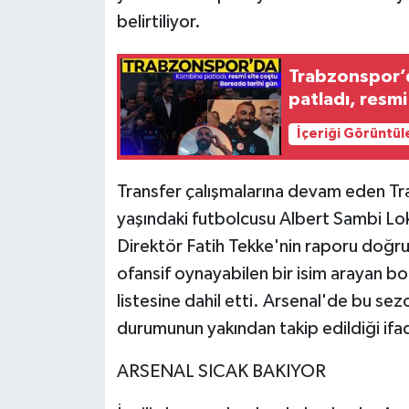
belirtiliyor.
Trabzonspor’
patladı, resmi
İçeriği Görüntül
Transfer çalışmalarına devam eden Tra
yaşındaki futbolcusu Albert Sambi Lok
Direktör Fatih Tekke'nin raporu doğr
ofansif oynayabilen bir isim arayan bor
listesine dahil etti. Arsenal'de bu 
durumunun yakından takip edildiği ifad
ARSENAL SICAK BAKIYOR