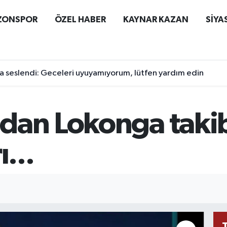
ZONSPOR
ÖZEL HABER
KAYNAR KAZAN
SİYA
 seslendi: Geceleri uyuyamıyorum, lütfen yardım edin
dan Lokonga takibi
...