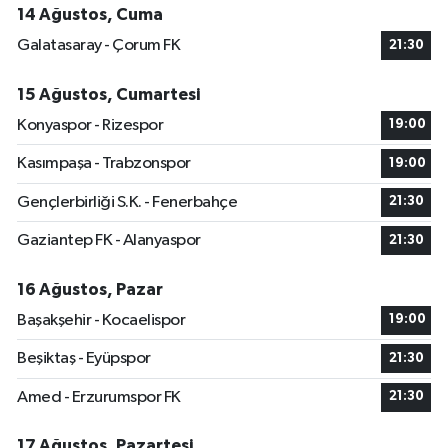
14 Ağustos, Cuma
Galatasaray - Çorum FK
21:30
15 Ağustos, Cumartesi
Konyaspor - Rizespor
19:00
Kasımpaşa - Trabzonspor
19:00
Gençlerbirliği S.K. - Fenerbahçe
21:30
Gaziantep FK - Alanyaspor
21:30
16 Ağustos, Pazar
Başakşehir - Kocaelispor
19:00
Beşiktaş - Eyüpspor
21:30
Amed - Erzurumspor FK
21:30
17 Ağustos, Pazartesi