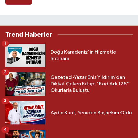
Trend Haberler
1
Doğu Karadeniz'in Hizmetle
İmtihanı
2
Gazeteci-Yazar Enis Yıldırım’dan
Dikkat Çeken Kitap: "Kod Adı 126"
Okurlarla Buluştu
3
Aydın Kant, Yeniden Başhekim Oldu
4