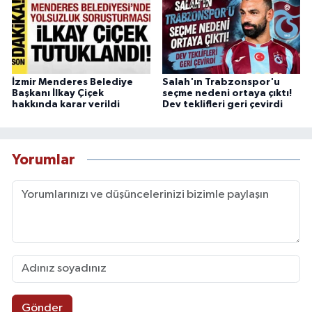
İzmir Menderes Belediye
Salah'ın Trabzonspor'u
Başkanı İlkay Çiçek
seçme nedeni ortaya çıktı!
hakkında karar verildi
Dev teklifleri geri çevirdi
Yorumlar
Gönder