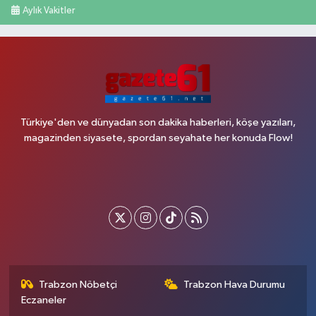
Aylık Vakitler
Türkiye'den ve dünyadan son dakika haberleri, köşe yazıları,
magazinden siyasete, spordan seyahate her konuda Flow!
Trabzon Nöbetçi
Trabzon Hava Durumu
Eczaneler