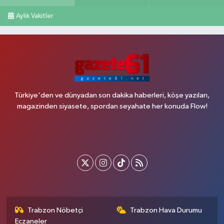
Aylık Vakitler
Türkiye'den ve dünyadan son dakika haberleri, köşe yazıları,
magazinden siyasete, spordan seyahate her konuda Flow!
Trabzon Nöbetçi
Trabzon Hava Durumu
Eczaneler