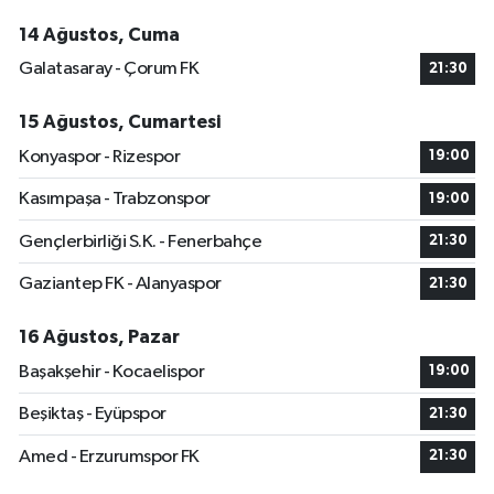
14 Ağustos, Cuma
Galatasaray - Çorum FK
21:30
15 Ağustos, Cumartesi
Konyaspor - Rizespor
19:00
Kasımpaşa - Trabzonspor
19:00
Gençlerbirliği S.K. - Fenerbahçe
21:30
Gaziantep FK - Alanyaspor
21:30
16 Ağustos, Pazar
Başakşehir - Kocaelispor
19:00
Beşiktaş - Eyüpspor
21:30
Amed - Erzurumspor FK
21:30