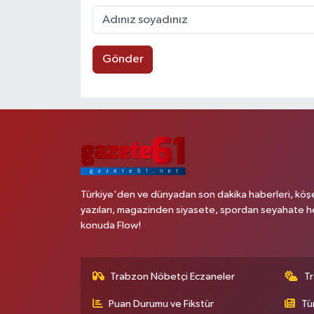
Gönder
Türkiye'den ve dünyadan son dakika haberleri, köş
yazıları, magazinden siyasete, spordan seyahate h
konuda Flow!
Trabzon Nöbetçi Eczaneler
T
Puan Durumu ve Fikstür
Tü