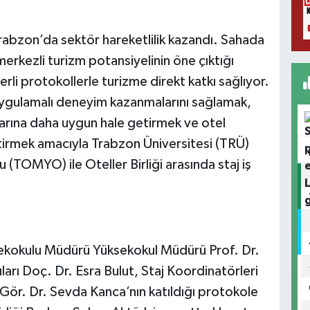
rabzon’da sektör hareketlilik kazandı. Sahada
rkezli turizm potansiyelinin öne çıktığı
li protokollerle turizme direkt katkı sağlıyor.
ygulamalı deneyim kazanmalarını sağlamak,
larına daha uygun hale getirmek ve otel
iştirmek amacıyla Trabzon Üniversitesi (TRÜ)
 (TOMYO) ile Oteller Birliği arasında staj iş
kokulu Müdürü Yüksekokul Müdürü Prof. Dr.
arı Doç. Dr. Esra Bulut, Staj Koordinatörleri
Gör. Dr. Sevda Kanca’nın katıldığı protokole