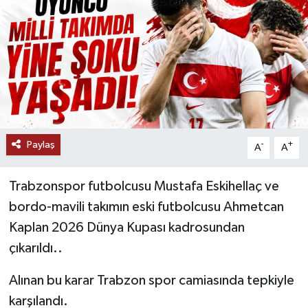
Paylaş
-
+
A
A
Trabzonspor futbolcusu Mustafa Eskihellaç ve
bordo-mavili takımın eski futbolcusu Ahmetcan
Kaplan 2026 Dünya Kupası kadrosundan
çıkarıldı..
Alınan bu karar Trabzon spor camiasında tepkiyle
karşılandı.