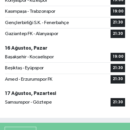
Konyaspor - Rizespor
19:00
Kasımpaşa - Trabzonspor
19:00
Gençlerbirliği S.K. - Fenerbahçe
21:30
Gaziantep FK - Alanyaspor
21:30
16 Ağustos, Pazar
Başakşehir - Kocaelispor
19:00
Beşiktaş - Eyüpspor
21:30
Amed - Erzurumspor FK
21:30
17 Ağustos, Pazartesi
Samsunspor - Göztepe
21:30