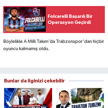
Folcarelli Başarılı Bir
Operasyon Geçirdi
Böylelikle A Milli Takım’da Trabzonspor'dan hiçbir
oyuncu kalmamış oldu.
Bunlar da ilginizi çekebilir