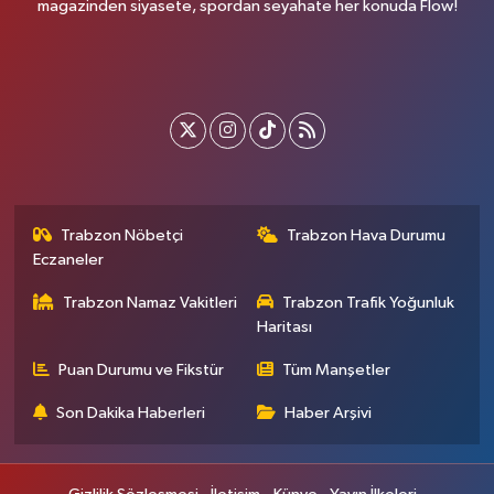
magazinden siyasete, spordan seyahate her konuda Flow!
Trabzon Nöbetçi
Trabzon Hava Durumu
Eczaneler
Trabzon Namaz Vakitleri
Trabzon Trafik Yoğunluk
Haritası
Puan Durumu ve Fikstür
Tüm Manşetler
Son Dakika Haberleri
Haber Arşivi