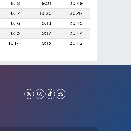
16:18
19:21
20:49
16:17
19:20
20:47
16:16
19:18
20:45
16:15
19:17
20:44
16:14
19:15
20:42