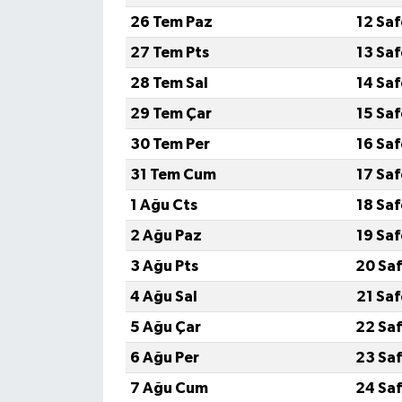
26 Tem Paz
12 Sa
27 Tem Pts
13 Sa
28 Tem Sal
14 Sa
29 Tem Çar
15 Sa
30 Tem Per
16 Sa
31 Tem Cum
17 Sa
1 Ağu Cts
18 Sa
2 Ağu Paz
19 Sa
3 Ağu Pts
20 Saf
4 Ağu Sal
21 Sa
5 Ağu Çar
22 Saf
6 Ağu Per
23 Saf
7 Ağu Cum
24 Saf