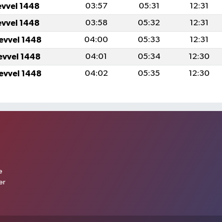
evvel 1448
03:57
05:31
12:31
evvel 1448
03:58
05:32
12:31
levvel 1448
04:00
05:33
12:31
levvel 1448
04:01
05:34
12:30
levvel 1448
04:02
05:35
12:30
e
er