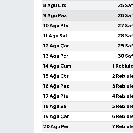
8 Ağu Cts
25 Saf
9 Ağu Paz
26 Saf
10 Ağu Pts
27 Saf
11 Ağu Sal
28 Saf
12 Ağu Çar
29 Saf
13 Ağu Per
30 Saf
14 Ağu Cum
1 Rebiul
15 Ağu Cts
2 Rebiul
16 Ağu Paz
3 Rebiul
17 Ağu Pts
4 Rebiul
18 Ağu Sal
5 Rebiul
19 Ağu Çar
6 Rebiul
20 Ağu Per
7 Rebiul