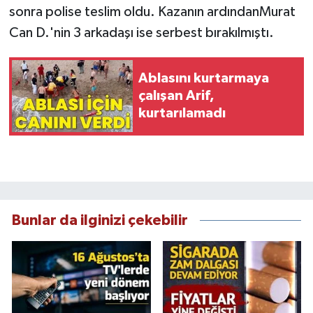
sonra polise teslim oldu. Kazanın ardındanMurat
Can D.'nin 3 arkadaşı ise serbest bırakılmıştı.
Ablasını kurtarmaya
çalışan Arif,
kurtarılamadı
Bunlar da ilginizi çekebilir