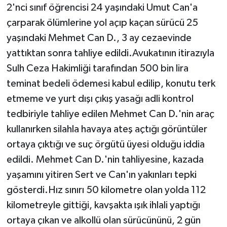
2'nci sınıf öğrencisi 24 yaşındaki Umut Can'a
çarparak ölümlerine yol açıp kaçan sürücü 25
yaşındaki Mehmet Can D., 3 ay cezaevinde
yattıktan sonra tahliye edildi.Avukatının itirazıyla
Sulh Ceza Hakimliği tarafından 500 bin lira
teminat bedeli ödemesi kabul edilip, konutu terk
etmeme ve yurt dışı çıkış yasağı adli kontrol
tedbiriyle tahliye edilen Mehmet Can D.'nin araç
kullanırken silahla havaya ateş açtığı görüntüler
ortaya çıktığı ve suç örgütü üyesi olduğu iddia
edildi. Mehmet Can D.'nin tahliyesine, kazada
yaşamını yitiren Sert ve Can'ın yakınları tepki
gösterdi.Hız sınırı 50 kilometre olan yolda 112
kilometreyle gittiği, kavşakta ışık ihlali yaptığı
ortaya çıkan ve alkollü olan sürücününü, 2 gün