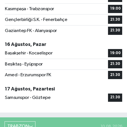
Kasımpaşa - Trabzonspor
19:00
Gençlerbirliği S.K. - Fenerbahçe
21:30
Gaziantep FK - Alanyaspor
21:30
16 Ağustos, Pazar
Başakşehir - Kocaelispor
19:00
Beşiktaş - Eyüpspor
21:30
Amed - Erzurumspor FK
21:30
17 Ağustos, Pazartesi
Samsunspor - Göztepe
21:30
TRABZON
10.08.2026