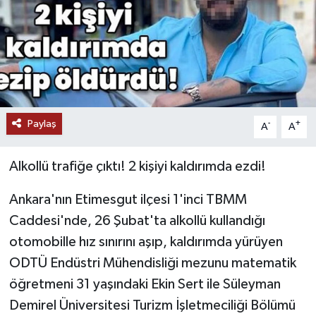
Paylaş
-
+
A
A
Alkollü trafiğe çıktı! 2 kişiyi kaldırımda ezdi!
Ankara'nın Etimesgut ilçesi 1'inci TBMM
Caddesi'nde, 26 Şubat'ta alkollü kullandığı
otomobille hız sınırını aşıp, kaldırımda yürüyen
ODTÜ Endüstri Mühendisliği mezunu matematik
öğretmeni 31 yaşındaki Ekin Sert ile Süleyman
Demirel Üniversitesi Turizm İşletmeciliği Bölümü