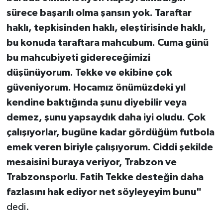
sürece başarılı olma şansın yok. Taraftar
haklı, tepkisinden haklı, eleştirisinde haklı,
bu konuda taraftara mahcubum. Cuma günü
bu mahcubiyeti gidereceğimizi
düşünüyorum. Tekke ve ekibine çok
güveniyorum. Hocamız önümüzdeki yıl
kendine baktığında şunu diyebilir veya
demez, şunu yapsaydık daha iyi oludu. Çok
çalışıyorlar, bugüne kadar gördüğüm futbola
emek veren biriyle çalışıyorum. Ciddi şekilde
mesaisini buraya veriyor, Trabzon ve
Trabzonsporlu. Fatih Tekke desteğin daha
fazlasını hak ediyor net söyleyeyim bunu"
dedi.