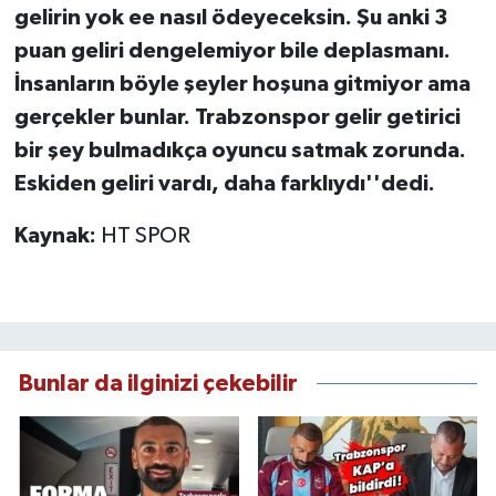
gelirin yok ee nasıl ödeyeceksin. Şu anki 3
puan geliri dengelemiyor bile deplasmanı.
İnsanların böyle şeyler hoşuna gitmiyor ama
gerçekler bunlar. Trabzonspor gelir getirici
bir şey bulmadıkça oyuncu satmak zorunda.
Eskiden geliri vardı, daha farklıydı''dedi.
Kaynak:
HT SPOR
Bunlar da ilginizi çekebilir