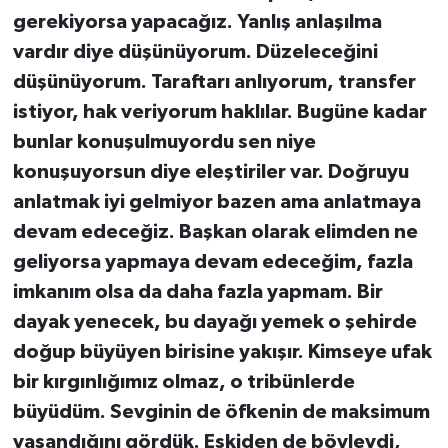
gerekiyorsa yapacağız. Yanlış anlaşılma
vardır diye düşünüyorum. Düzeleceğini
düşünüyorum. Taraftarı anlıyorum, transfer
istiyor, hak veriyorum haklılar. Bugüne kadar
bunlar konuşulmuyordu sen niye
konuşuyorsun diye eleştiriler var. Doğruyu
anlatmak iyi gelmiyor bazen ama anlatmaya
devam edeceğiz. Başkan olarak elimden ne
geliyorsa yapmaya devam edeceğim, fazla
imkanım olsa da daha fazla yapmam. Bir
dayak yenecek, bu dayağı yemek o şehirde
doğup büyüyen birisine yakışır. Kimseye ufak
bir kırgınlığımız olmaz, o tribünlerde
büyüdüm. Sevginin de öfkenin de maksimum
yaşandığını gördük. Eskiden de böyleydi,