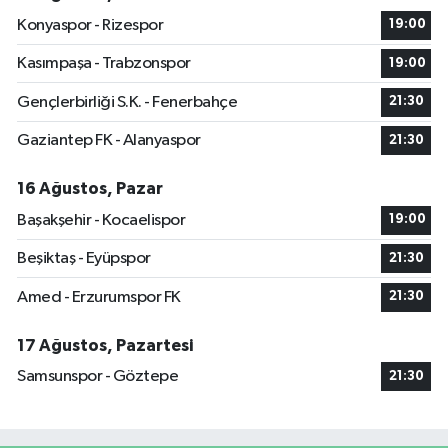
Konyaspor - Rizespor
19:00
Kasımpaşa - Trabzonspor
19:00
Gençlerbirliği S.K. - Fenerbahçe
21:30
Gaziantep FK - Alanyaspor
21:30
16 Ağustos, Pazar
Başakşehir - Kocaelispor
19:00
Beşiktaş - Eyüpspor
21:30
Amed - Erzurumspor FK
21:30
17 Ağustos, Pazartesi
Samsunspor - Göztepe
21:30