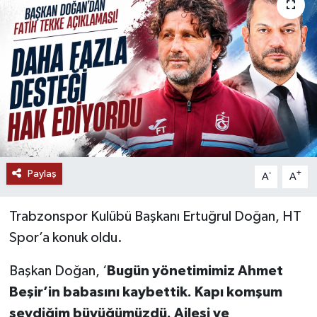
Paylaş
-
+
A
A
Trabzonspor Kulübü Başkanı Ertuğrul Doğan, HT
Spor’a konuk oldu.
Başkan Doğan, ‘
Bugün yönetimimiz Ahmet
Beşir’in babasını kaybettik. Kapı komşum
sevdiğim büyüğümüzdü. Ailesi ve