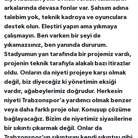
arkalarında devasa fonlar var. Şahsım adına
talebim yok, teknik kadroya ve oyunculara
destek olun. Eleştiri yapın ama yıkmaya
çalışmayın. Ben varken bir şeyi de
yıkamazsınız, ben yanında dururum.
Stadyumun yan tarafında bir projemiz vardı,
projenin teknik tarafıyla alakalı bazı itirazlar
oldu. Onların da niyeti projeye karşı olmak
değil, biz diyeceğiz ki yönetimin eksiği
vardır, ağabeylerimiz doğrudur. Herkesin
niyeti Trabzonspor’a yardımcı olmak benzer
veya daha farklı proje olur. Konuşup çözüme
bağlayacağız. Bizim de niyetimiz siyasilerine
bir sıkıntı çıkarmak değil. Onlar da
Trabzonspor’un sıkıntısını kendi sıkıntısı gibi