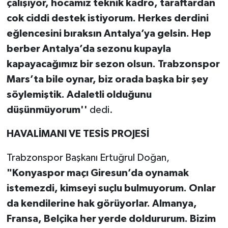
çalışıyor, hocamız teknik kadro, taraftardan
cok ciddi destek istiyorum. Herkes derdini
eğlencesini bıraksın Antalya’ya gelsin. Hep
berber Antalya’da sezonu kupayla
kapayacağımız bir sezon olsun. Trabzonspor
Mars’ta bile oynar, biz orada başka bir şey
söylemiştik. Adaletli olduğunu
düşünmüyorum''
dedi.
HAVALİMANI VE TESİS PROJESİ
Trabzonspor Başkanı Ertuğrul Doğan,
"Konyaspor maçı Giresun’da oynamak
istemezdi, kimseyi suçlu bulmuyorum. Onlar
da kendilerine hak görüyorlar. Almanya,
Fransa, Belçika her yerde doldururum. Bizim