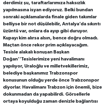
derdimiz şu, taraftarlarımıza haksızlık
yapılmasına isyan ediyoruz. Belki bundan
sonraki açıklamalarda finale giden takımlar
belliyse bir not düşülebilir, Antalya’da sıkıntı
üzüntü var, onlara da ayıp gibi duruyor.
Kupayı kim alırsa alsın, bence doğru olmadı.
Maçtan önce rekor prim açıklayacağım.
Tesisle alakalı konuşan Başkan
Doğan''Tesislerimize yeni havalimanı
yapılıyor, Uraloğlu ve milletvekillerimiz,
belediye başkanımız Trabzonspor
konusunun olduğu yerde önce Trabzonspor
diyorlar. Havalimanı Trabzon için önemli, bize
dokunmadan da yapabilirdi. Görsellerle
ortaya koyulduğu zaman denizle bağlantısı