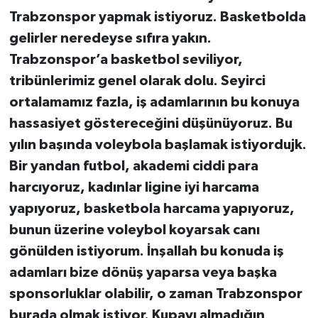
Trabzonspor yapmak istiyoruz. Basketbolda
gelirler neredeyse sıfıra yakın.
Trabzonspor’a basketbol seviliyor,
tribünlerimiz genel olarak dolu. Seyirci
ortalamamız fazla, iş adamlarının bu konuya
hassasiyet göstereceğini düşünüyoruz. Bu
yılın başında voleybola başlamak istiyordujk.
Bir yandan futbol, akademi ciddi para
harcıyoruz, kadınlar ligine iyi harcama
yapıyoruz, basketbola harcama yapıyoruz,
bunun üzerine voleybol koyarsak canı
gönülden istiyorum. İnşallah bu konuda iş
adamları bize dönüş yaparsa veya başka
sponsorluklar olabilir, o zaman Trabzonspor
burada olmak istiyor. Kupayı almadığın