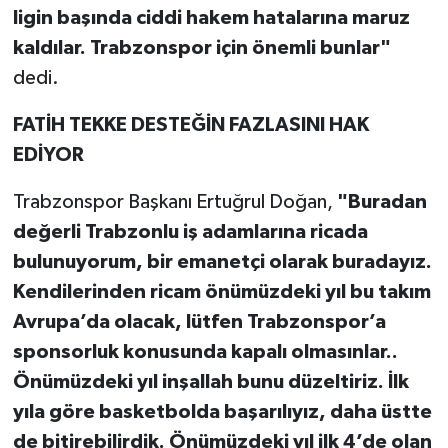
ligin başında ciddi hakem hatalarına maruz
kaldılar. Trabzonspor için önemli bunlar"
dedi.
FATİH TEKKE DESTEĞİN FAZLASINI HAK
EDİYOR
Trabzonspor Başkanı Ertuğrul Doğan,
"Buradan
değerli Trabzonlu iş adamlarına ricada
bulunuyorum, bir emanetçi olarak buradayız.
Kendilerinden ricam önümüzdeki yıl bu takım
Avrupa’da olacak, lütfen Trabzonspor’a
sponsorluk konusunda kapalı olmasınlar..
Önümüzdeki yıl inşallah bunu düzeltiriz. İlk
yıla göre basketbolda başarılıyız, daha üstte
de bitirebilirdik. Önümüzdeki yıl ilk 4’de olan