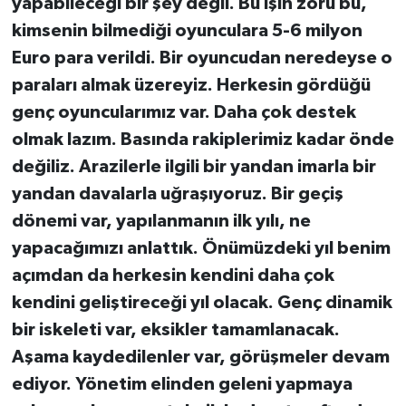
yapabileceği bir şey değil. Bu işin zoru bu,
kimsenin bilmediği oyunculara 5-6 milyon
Euro para verildi. Bir oyuncudan neredeyse o
paraları almak üzereyiz. Herkesin gördüğü
genç oyuncularımız var. Daha çok destek
olmak lazım. Basında rakiplerimiz kadar önde
değiliz. Arazilerle ilgili bir yandan imarla bir
yandan davalarla uğraşıyoruz. Bir geçiş
dönemi var, yapılanmanın ilk yılı, ne
yapacağımızı anlattık. Önümüzdeki yıl benim
açımdan da herkesin kendini daha çok
kendini geliştireceği yıl olacak. Genç dinamik
bir iskeleti var, eksikler tamamlanacak.
Aşama kaydedilenler var, görüşmeler devam
ediyor. Yönetim elinden geleni yapmaya