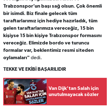
Trabzonspor’un başı sağ olsun. Çok önemli
bir isimdi. Biz finale gelecek tüm
taraftarlarımız için hediye hazırladık, tüm
gelen taraftarlarımıza vereceğiz, 15 bin
kişiyse 15 bin kişiye Trabzonspor formasını
vereceğiz. Elimizde bordo ve turuncu
formalar var, beklentimiz resmi siteden
oylamaları"
dedi.
TEKKE VE EKİBİ BAŞARILIDIR
Van Dijk’tan Salah için
unutulmayacak sözler