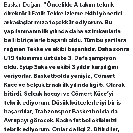
Başkan Doğan,
"Öncelikle A takım teknik
direktörü Fatih Tekke izleme ekibi yönetici
arkadaşlarımıza teşekkür ediyorum. Bu
yapılanmanın ilk yılında daha az imkanlarla
belli bütçelerle başarılı oldu. Tüm bu şartlara
rağmen Tekke ve ekibi başarılıdır. Daha sonra
U19 takımımız üst üste 3. Defa şampiyon
oldu. Eyüp Saka ve ekibi 3 yıldır karşılığını
veriyorlar. Basketbolda yeniyiz, Cömert
Küce ve Selçuk Ernak ilk yılında ligi 6. Olarak
bitirdi. Selçuk hocayı ve Cömert Küce’yi
tebrik ediyorum. Düşük bütçelerle iyi bir iş
başardılar, Trabzonspor Basketbol da da
Avrupayı görecek. Kadın futbol ekibimizi
tebrik ediyorum. Onlar da ligi 2. Bitirdiler,