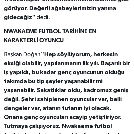
görüyor. Değerli ağabeylerimizin yanına
gideceğiz"
dedi.
NWAKAEME FUTBOL TARİHİNE EN
KARAKTERLİ OYUNCU
Başkan Doğan'
'Hep söylüyorum, herkesin
eksiği olabilir, yapılanmanın ilk yılı. Başarılı bir
iş yapıldı, bu kadar genç oyuncunun olduğu
takımda bu tip şeyler yaşanabilir mi
yaşanabilir. Sakatlıklar oldu, kadromuz geniş
değil. Şehri sahiplenen oyuncular var, belli
dengeler var, atanın tutanın iyi olacak.
Onana genç oyuncuları acayip yetiştiriyor.
Tutmaya çalışıyoruz. Nwakaeme futbol