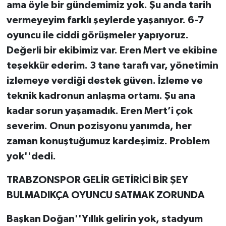
ama öyle bir gündemimiz yok. Şu anda tarih
vermeyeyim farklı şeylerde yaşanıyor. 6-7
oyuncu ile ciddi görüşmeler yapıyoruz.
Değerli bir ekibimiz var. Eren Mert ve ekibine
teşekkür ederim. 3 tane tarafı var, yönetimin
izlemeye verdiği destek güven. İzleme ve
teknik kadronun anlaşma ortamı. Şu ana
kadar sorun yaşamadık. Eren Mert’i çok
severim. Onun pozisyonu yanımda, her
zaman konuştuğumuz kardeşimiz. Problem
yok''dedi.
TRABZONSPOR GELİR GETİRİCİ BİR ŞEY
BULMADIKÇA OYUNCU SATMAK ZORUNDA
Başkan Doğan''Yıllık gelirin yok, stadyum