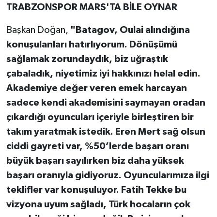
TRABZONSPOR MARS'TA BİLE OYNAR
Başkan Doğan,
"Batagov, Oulai alındığına
konuşulanları hatırlıyorum. Dönüşümü
sağlamak zorundaydık, biz uğraştık
çabaladık, niyetimiz iyi hakkınızı helal edin.
Akademiye değer veren emek harcayan
sadece kendi akademisini saymayan oradan
çıkardığı oyuncuları içeriyle birleştiren bir
takım yaratmak istedik. Eren Mert sağ olsun
ciddi gayreti var, %50’lerde başarı oranı
büyük başarı sayılırken biz daha yüksek
başarı oranıyla gidiyoruz. Oyuncularımıza ilgi
teklifler var konuşuluyor. Fatih Tekke bu
vizyona uyum sağladı, Türk hocaların çok