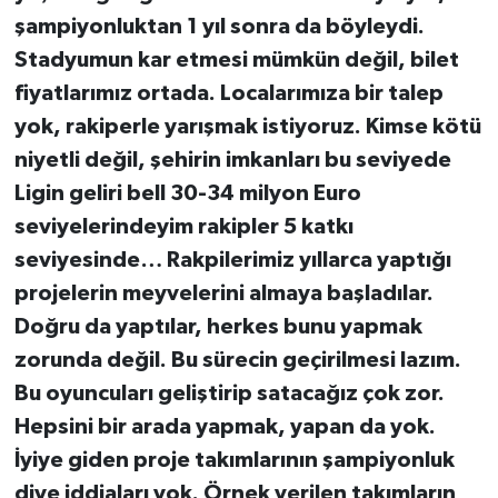
şampiyonluktan 1 yıl sonra da böyleydi.
Stadyumun kar etmesi mümkün değil, bilet
fiyatlarımız ortada. Localarımıza bir talep
yok, rakiperle yarışmak istiyoruz. Kimse kötü
niyetli değil, şehirin imkanları bu seviyede
Ligin geliri bell 30-34 milyon Euro
seviyelerindeyim rakipler 5 katkı
seviyesinde… Rakpilerimiz yıllarca yaptığı
projelerin meyvelerini almaya başladılar.
Doğru da yaptılar, herkes bunu yapmak
zorunda değil. Bu sürecin geçirilmesi lazım.
Bu oyuncuları geliştirip satacağız çok zor.
Hepsini bir arada yapmak, yapan da yok.
İyiye giden proje takımlarının şampiyonluk
diye iddiaları yok. Örnek verilen takımların