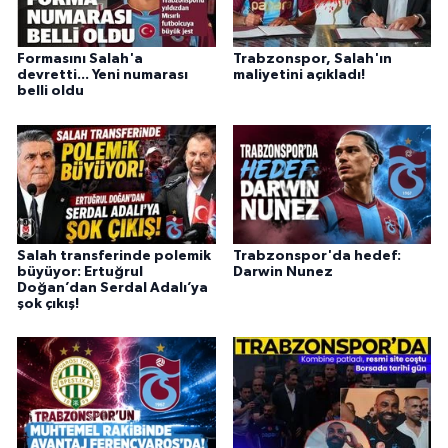
Formasını Salah'a
Trabzonspor, Salah'ın
devretti... Yeni numarası
maliyetini açıkladı!
belli oldu
Salah transferinde polemik
Trabzonspor'da hedef:
büyüyor: Ertuğrul
Darwin Nunez
Doğan’dan Serdal Adalı’ya
şok çıkış!