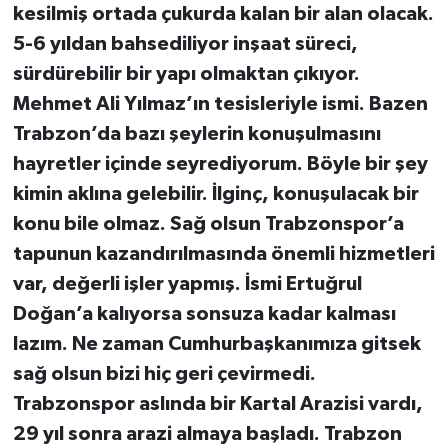
kesilmiş ortada çukurda kalan bir alan olacak.
5-6 yıldan bahsediliyor inşaat süreci,
sürdürebilir bir yapı olmaktan çıkıyor.
Mehmet Ali Yılmaz’ın tesisleriyle ismi. Bazen
Trabzon’da bazı şeylerin konuşulmasını
hayretler içinde seyrediyorum. Böyle bir şey
kimin aklına gelebilir. İlginç, konuşulacak bir
konu bile olmaz. Sağ olsun Trabzonspor’a
tapunun kazandırılmasında önemli hizmetleri
var, değerli işler yapmış. İsmi Ertuğrul
Doğan’a kalıyorsa sonsuza kadar kalması
lazım. Ne zaman Cumhurbaşkanımıza gitsek
sağ olsun bizi hiç geri çevirmedi.
Trabzonspor aslında bir Kartal Arazisi vardı,
29 yıl sonra arazi almaya başladı. Trabzon