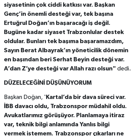
siyasetinin çok ciddi katkısı var. Başkan
Genç’in önemli desteği var, tek başına
Ertuğrul Doğan’ın başaracağı iş değil.
Bugüne kadar siyaset Trabzonlular destek
oldular. Bunları tek başıma başaramazdım,
Sayın Berat Albayrak’ın yöneticilik dönemin
en başından beri Serhat Beyin desteği var.
A’dan Z’ye desteği var Allah razı olsun"
dedi.
DÜZELECEĞİNİ DÜŞÜNÜYORUM
Başkan Doğan, '
Kartal’da bir dava süreci var.
İBB davacı oldu, Trabzonspor müdahil oldu.
Avukatlarımız görüşüyor. Planlamaya itiraz
var, teknik bilgi anlamında Yanlıs bilgi
vermek istemem. Trabzonspor çıkarları ne