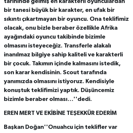
tarihinde gelmiş en karakterli oyunculardan
bir tanesi büyük bir karakter, en ufak bir
sıkıntı çıkartmayan bir oyuncu. Ona teklifimiz
olacak, onu bizle beraber özellikle Afrika
ayağındaki oyuncu takibinde bizimle
olmasını isteyeceğiz. Transferle alakalı
inanılmaz bilgiye sahip kaliteli ve karakterli
bir çocuk. Takımın içinde kalmasını istedik,
son karar kendisinin. Scout tarafında
yanımızda olmasını istiyoruz. Kendisiyle
konuştuk teklifimizi yaptık. Düşüncemiz
bizimle beraber olması…''dedi.
EREN MERT VE EKİBİNE TEŞEKKÜR EDERİM
Başkan Doğan''Onuahcu için teklifler var