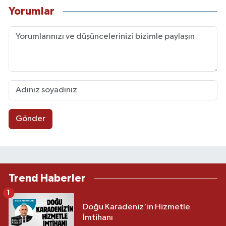
Yorumlar
Gönder
Trend Haberler
1
Doğu Karadeniz'in Hizmetle
İmtihanı