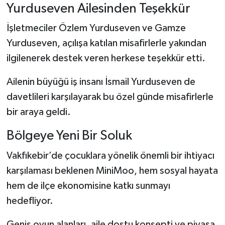
Yurduseven Ailesinden Teşekkür
İşletmeciler Özlem Yurduseven ve Gamze
Yurduseven, açılışa katılan misafirlerle yakından
ilgilenerek destek veren herkese teşekkür etti.
Ailenin büyüğü iş insanı İsmail Yurduseven de
davetlileri karşılayarak bu özel günde misafirlerle
bir araya geldi.
Bölgeye Yeni Bir Soluk
Vakfıkebir’de çocuklara yönelik önemli bir ihtiyacı
karşılaması beklenen MiniMoo, hem sosyal hayata
hem de ilçe ekonomisine katkı sunmayı
hedefliyor.
Geniş oyun alanları, aile dostu konsepti ve piyasa