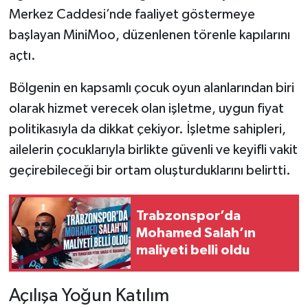
Merkez Caddesi’nde faaliyet göstermeye
başlayan MiniMoo, düzenlenen törenle kapılarını
açtı.
Bölgenin en kapsamlı çocuk oyun alanlarından biri
olarak hizmet verecek olan işletme, uygun fiyat
politikasıyla da dikkat çekiyor. İşletme sahipleri,
ailelerin çocuklarıyla birlikte güvenli ve keyifli vakit
geçirebileceği bir ortam oluşturduklarını belirtti.
Trabzonspor’da
Mohamed Salah’ın
maliyeti belli oldu
Açılışa Yoğun Katılım