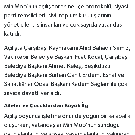
MiniMoo’nun açılış törenine ilçe protokolü, siyasi
parti temsilcileri, sivil toplum kuruluşlarının
yöneticileri, iş insanları ve çok sayıda vatandaş
katıldı.
Açılışta Çarşıbaşı Kaymakamı Ahid Bahadır Semiz,
Vakfıkebir Belediye Başkanı Fuat Koçal, Çarşıbaşı
Belediye Başkanı Ahmet Keleş, Beşikdüzü
Belediye Başkanı Burhan Cahit Erdem, Esnaf ve
Sanatkârlar Odası Başkanı Kadem Sağlam ile çok
sayıda davetli yer aldı.
Aileler ve Çocuklardan Büyük İlgi
Açılış boyunca işletme önünde yoğun bir kalabalık
oluşurken, vatandaşlar MiniMoo’nun sunduğu
oyun alanlarını ve sosyal yaşam alanlarını yakından