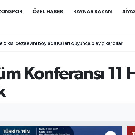
ZONSPOR
ÖZEL HABER
KAYNAR KAZAN
SİYA
 5 kişi cezaevini boyladı! Kararı duyunca olay çıkardılar
şüm Konferansı 11 
k