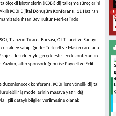
lçekli işletmelerin (KOBİ) dijitalleşme süreçlerini
Akıllı KOBİ Dijital Dönüşüm Konferansı, 11 Haziran
6
mamizade İhsan Bey Kültür Merkezi'nde
O), Trabzon Ticaret Borsası, Of Ticaret ve Sanayi
n ortak ev sahipliğinde; Turkcell ve Mastercard ana
ojesi destekleriyle gerçekleştirilecek konferansın
azılım, altın sponsorluğunu ise Paycell ve Eclit
düzenlenecek konferans, KOBİ’lere yönelik dijital
ürülebilir iş modellerinin masaya yatırıldığı
 ilgili detaylı bilgiler verilmesine olanak