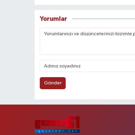
Yorumlar
Gönder