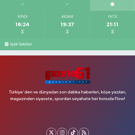
İKINDI
AKŞAM
YATSI
16:24
19:37
21:11
Aylık Vakitler
Türkiye'den ve dünyadan son dakika haberleri, köşe yazıları,
magazinden siyasete, spordan seyahate her konuda Flow!