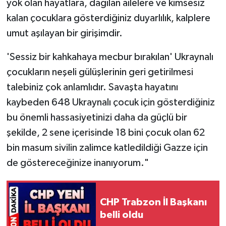
yok olan hayatlara, dağılan ailelere ve kimsesiz
kalan çocuklara gösterdiğiniz duyarlılık, kalplere
umut aşılayan bir girişimdir.
'Sessiz bir kahkahaya mecbur bırakılan' Ukraynalı
çocukların neşeli gülüşlerinin geri getirilmesi
talebiniz çok anlamlıdır. Savaşta hayatını
kaybeden 648 Ukraynalı çocuk için gösterdiğiniz
bu önemli hassasiyetinizi daha da güçlü bir
şekilde, 2 sene içerisinde 18 bini çocuk olan 62
bin masum sivilin zalimce katledildiği Gazze için
de göstereceğinize inanıyorum."
CHP Trabzon İl Başkanı
belli oldu