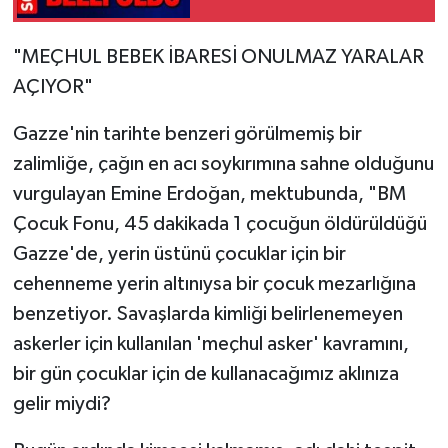
"MEÇHUL BEBEK İBARESİ ONULMAZ YARALAR
AÇIYOR"
Gazze'nin tarihte benzeri görülmemiş bir
zalimliğe, çağın en acı soykırımına sahne olduğunu
vurgulayan Emine Erdoğan, mektubunda, "BM
Çocuk Fonu, 45 dakikada 1 çocuğun öldürüldüğü
Gazze'de, yerin üstünü çocuklar için bir
cehenneme yerin altınıysa bir çocuk mezarlığına
benzetiyor. Savaşlarda kimliği belirlenemeyen
askerler için kullanılan 'meçhul asker' kavramını,
bir gün çocuklar için de kullanacağımız aklınıza
gelir miydi?