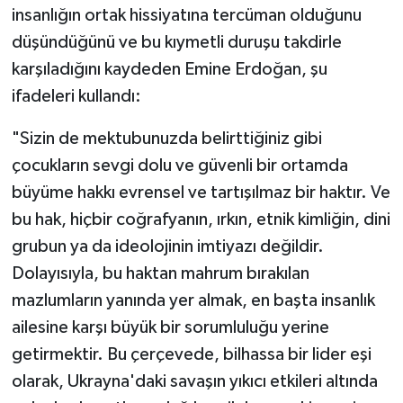
insanlığın ortak hissiyatına tercüman olduğunu
düşündüğünü ve bu kıymetli duruşu takdirle
karşıladığını kaydeden Emine Erdoğan, şu
ifadeleri kullandı:
"Sizin de mektubunuzda belirttiğiniz gibi
çocukların sevgi dolu ve güvenli bir ortamda
büyüme hakkı evrensel ve tartışılmaz bir haktır. Ve
bu hak, hiçbir coğrafyanın, ırkın, etnik kimliğin, dini
grubun ya da ideolojinin imtiyazı değildir.
Dolayısıyla, bu haktan mahrum bırakılan
mazlumların yanında yer almak, en başta insanlık
ailesine karşı büyük bir sorumluluğu yerine
getirmektir. Bu çerçevede, bilhassa bir lider eşi
olarak, Ukrayna'daki savaşın yıkıcı etkileri altında