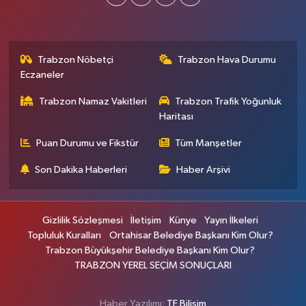
Trabzon Nöbetçi
Trabzon Hava Durumu
Eczaneler
Trabzon Namaz Vakitleri
Trabzon Trafik Yoğunluk
Haritası
Puan Durumu ve Fikstür
Tüm Manşetler
Son Dakika Haberleri
Haber Arşivi
Gizlilik Sözleşmesi
İletişim
Künye
Yayın İlkeleri
Topluluk Kuralları
Ortahisar Belediye Başkanı Kim Olur?
Trabzon Büyükşehir Belediye Başkanı Kim Olur?
TRABZON YEREL SEÇİM SONUÇLARI
Haber Yazılımı:
TE Bilişim