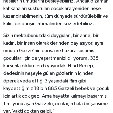
nesillerin umutlarını besleyebiliriz. Ancak o zaman
kahkahaları susturulan çocuklara yeniden neşe
kazandırabilmenin, tüm dünyada sürdürülebilir ve
kalıcı bir barışın ihtimalinden söz edebiliriz.
Sizin mektubunuzdaki duyguları, bir anne, bir
kadın, bir insan olarak derinden paylaşıyor, aynı
umudu Gazze'nin barışa ve huzura susamış
çocukları için de yeşertmenizi diliyorum. 335
kurşunla öldürülen 6 yaşındaki Hind Recep,
dedesinin neşeyle gülen gözlerinin içinden
öperek veda ettiği 3 yaşındaki Rim gibi
kaybettiğimiz 18 bin 885 Gazzeli bebek ve çocuk
için artık çok geç. Ama hayatta kalmayı başarmış
1 milyonu aşan Gazzeli çocuk için hala bir şansımız
var. Vakti çoktan geldi."