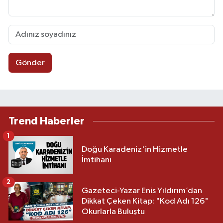
Gönder
Trend Haberler
1
Doğu Karadeniz'in Hizmetle
İmtihanı
2
Gazeteci-Yazar Enis Yıldırım’dan
Dikkat Çeken Kitap: "Kod Adı 126"
Okurlarla Buluştu