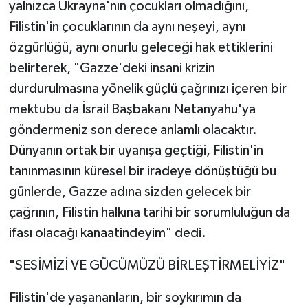
yalnızca Ukrayna'nın çocukları olmadığını,
Filistin'in çocuklarının da aynı neşeyi, aynı
özgürlüğü, aynı onurlu geleceği hak ettiklerini
belirterek, "Gazze'deki insani krizin
durdurulmasına yönelik güçlü çağrınızı içeren bir
mektubu da İsrail Başbakanı Netanyahu'ya
göndermeniz son derece anlamlı olacaktır.
Dünyanın ortak bir uyanışa geçtiği, Filistin'in
tanınmasının küresel bir iradeye dönüştüğü bu
günlerde, Gazze adına sizden gelecek bir
çağrının, Filistin halkına tarihi bir sorumluluğun da
ifası olacağı kanaatindeyim" dedi.
"SESİMİZİ VE GÜCÜMÜZÜ BİRLEŞTİRMELİYİZ"
Filistin'de yaşananların, bir soykırımın da