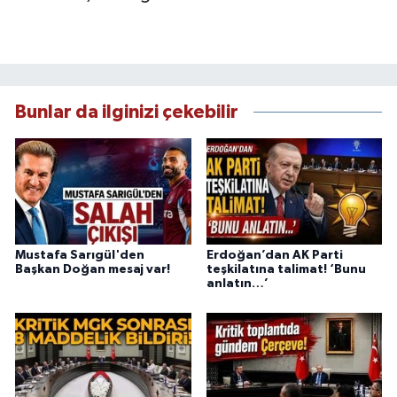
Bunlar da ilginizi çekebilir
Mustafa Sarıgül'den
Erdoğan’dan AK Parti
Başkan Doğan mesaj var!
teşkilatına talimat! ‘Bunu
anlatın…’