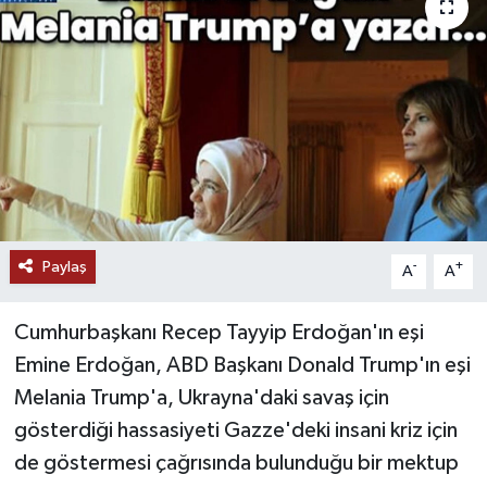
Paylaş
-
+
A
A
Cumhurbaşkanı Recep Tayyip Erdoğan'ın eşi
Emine Erdoğan, ABD Başkanı Donald Trump'ın eşi
Melania Trump'a, Ukrayna'daki savaş için
gösterdiği hassasiyeti Gazze'deki insani kriz için
de göstermesi çağrısında bulunduğu bir mektup