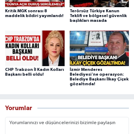
Kritik MGK sonrası 8
Terörsüz Türkiye Kanun
maddelik bildiri yayımlandı!
Teklifi ve bölgesel güvenlik
başlıkları masada
CHP Trabzon İl Kadın Kolları
İzmir Menderes
Başkanı belli oldu!
Belediyesi'ne operasyon:
Belediye Başkanı İlkay Çiçek
gözaltında!
Yorumlar