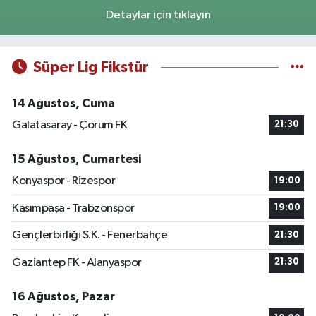
Detaylar için tıklayın
Süper Lig Fikstür
14 Ağustos, Cuma
Galatasaray - Çorum FK
21:30
15 Ağustos, Cumartesi
Konyaspor - Rizespor
19:00
Kasımpaşa - Trabzonspor
19:00
Gençlerbirliği S.K. - Fenerbahçe
21:30
Gaziantep FK - Alanyaspor
21:30
16 Ağustos, Pazar