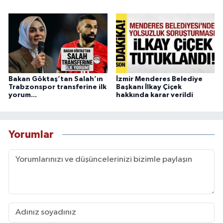
Bakan Göktaş’tan Salah’ın
İzmir Menderes Belediye
Trabzonspor transferine ilk
Başkanı İlkay Çiçek
yorum...
hakkında karar verildi
Yorumlar