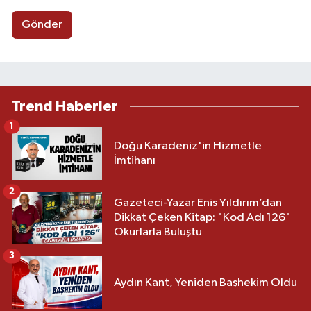
Gönder
Trend Haberler
1
Doğu Karadeniz'in Hizmetle
İmtihanı
2
Gazeteci-Yazar Enis Yıldırım’dan
Dikkat Çeken Kitap: "Kod Adı 126"
Okurlarla Buluştu
3
Aydın Kant, Yeniden Başhekim Oldu