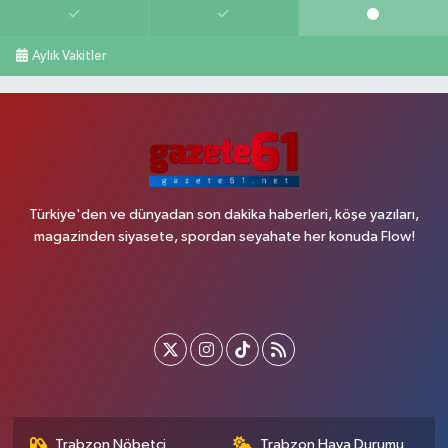
Aylık Vakitler
Türkiye'den ve dünyadan son dakika haberleri, köşe yazıları,
magazinden siyasete, spordan seyahate her konuda Flow!
Trabzon Nöbetçi
Trabzon Hava Durumu