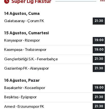
Süper Lig Fikstür
14 Ağustos, Cuma
Galatasaray - Çorum FK
21:30
15 Ağustos, Cumartesi
Konyaspor - Rizespor
19:00
Kasımpaşa - Trabzonspor
19:00
Gençlerbirliği S.K. - Fenerbahçe
21:30
Gaziantep FK - Alanyaspor
21:30
16 Ağustos, Pazar
Başakşehir - Kocaelispor
19:00
Beşiktaş - Eyüpspor
21:30
Amed - Erzurumspor FK
21:30