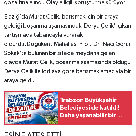
gözaltına alındı. Olayla ilgili soruşturma sürüyor
Elazığ'da Murat Çelik, barışmak için bir araya
geldiği boşanma aşamasındaki Derya Çelik'i çıkan
tartışmada tabancayla vurarak
öldürdü.Doğukent Mahallesi Prof. Dr. Naci Görür
Sokak'ta bulunan bir sitede meydana gelen
olayda Murat Çelik, boşanma aşamasında olduğu
Derya Çelik ile iddiaya göre barışmak amacıyla bir
araya geldi.
Trabzon Büyükşehir
Belediyesi de katıldı!
Daha yaşanabilir bir
Trabzon için...
EŞİNE ATEŞ ETTİ