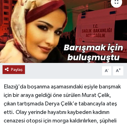
Paylaş
-
+
A
A
Elazığ'da boşanma aşamasındaki eşiyle barışmak
için bir araya geldiği öne sürülen Murat Çelik,
çıkan tartışmada Derya Çelik'e tabancayla ateş
etti. Olay yerinde hayatını kaybeden kadının
cenazesi otopsi için morga kaldırılırken, şüpheli