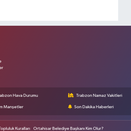
e
er
rabzon Hava Durumu
Trabzon Namaz Vakitleri
m Manşetler
Son Dakika Haberleri
Topluluk Kuralları
Ortahisar Belediye Başkanı Kim Olur?