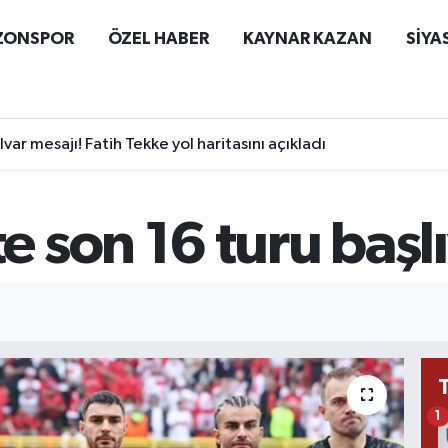
ZONSPOR
ÖZEL HABER
KAYNAR KAZAN
SİYA
ar mesajı! Fatih Tekke yol haritasını açıkladı
 son 16 turu başlı
1