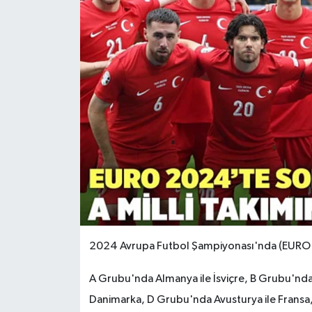
2024 Avrupa Futbol Şampiyonası'nda (EURO 20
A Grubu'nda Almanya ile İsviçre, B Grubu'nda 
Danimarka, D Grubu'nda Avusturya ile Fransa,