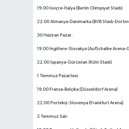
19.00 İsviçre-İtalya (Berlin Olimpiyat Stadı)
22.00 Almanya-Danimarka (BVB Stadı-Dortm
30 Haziran Pazar:
19.00 İngiltere-Slovakya (AufSchalke Arena-
22.00 İspanya-Gürcistan (Köln Stadı)
1 Temmuz Pazartesi:
19.00 Fransa-Belçika (Düsseldorf Arena)
22.00 Portekiz-Slovenya (Frankfurt Arena)
2 Temmuz Salı: