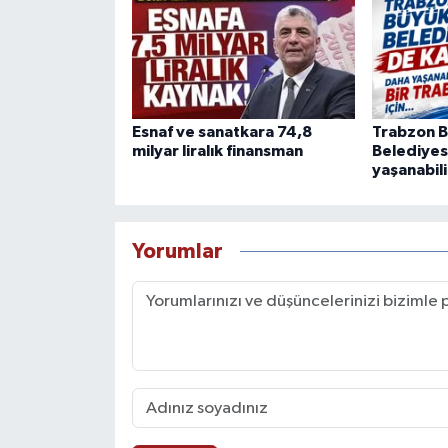
Esnaf ve sanatkara 74,8
Trabzon B
milyar liralık finansman
Belediyesi
yaşanabili
Yorumlar