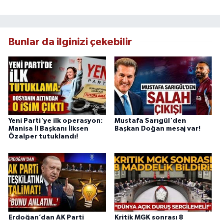
Bunlar da ilginizi çekebilir
Yeni Parti'ye ilk operasyon:
Mustafa Sarıgül'den
Manisa İl Başkanı İlksen
Başkan Doğan mesaj var!
Özalper tutuklandı!
Erdoğan’dan AK Parti
Kritik MGK sonrası 8