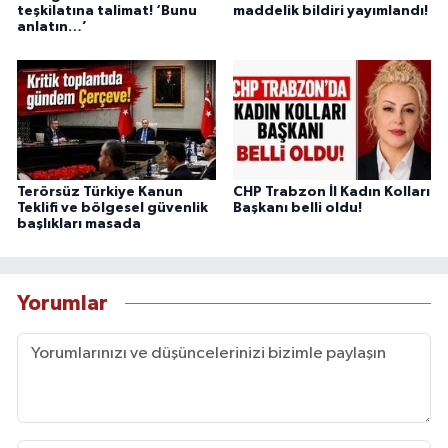
teşkilatına talimat! ‘Bunu
maddelik bildiri yayımlandı!
anlatın…’
Terörsüz Türkiye Kanun
CHP Trabzon İl Kadın Kolları
Teklifi ve bölgesel güvenlik
Başkanı belli oldu!
başlıkları masada
Yorumlar