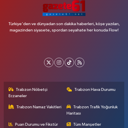
Türkiye'den ve dünyadan son dakika haberleri, köşe yazıları,
magazinden siyasete, spordan seyahate her konuda Flow!
Trabzon Nöbetçi
Trabzon Hava Durumu
Eczaneler
Trabzon Namaz Vakitleri
Trabzon Trafik Yoğunluk
Haritası
Puan Durumu ve Fikstür
Tüm Manşetler