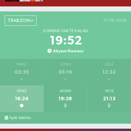
TRABZON
07.08.2026
SONRAKI VAKTE KALAN
19:51
Akşam Namazı
İMSAK
GÜNEŞ
ÖĞLE
03:35
05:16
12:32
İKINDI
AKŞAM
YATSI
16:24
19:38
21:13
Aylık Vakitler