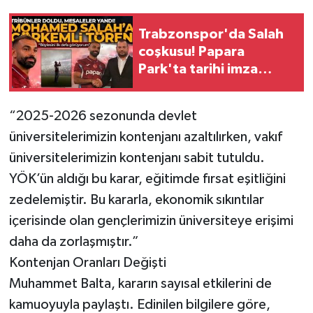
Trabzonspor'da Salah
coşkusu! Papara
Park'ta tarihi imza
töreni
“2025-2026 sezonunda devlet
üniversitelerimizin kontenjanı azaltılırken, vakıf
üniversitelerimizin kontenjanı sabit tutuldu.
YÖK’ün aldığı bu karar, eğitimde fırsat eşitliğini
zedelemiştir. Bu kararla, ekonomik sıkıntılar
içerisinde olan gençlerimizin üniversiteye erişimi
daha da zorlaşmıştır.”
Kontenjan Oranları Değişti
Muhammet Balta, kararın sayısal etkilerini de
kamuoyuyla paylaştı. Edinilen bilgilere göre,