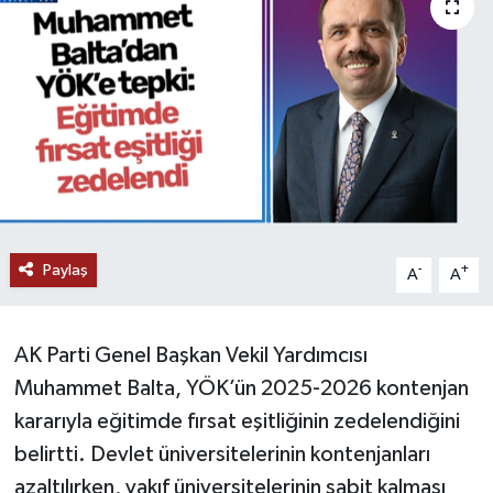
Paylaş
-
+
A
A
AK Parti Genel Başkan Vekil Yardımcısı
Muhammet Balta, YÖK’ün 2025-2026 kontenjan
kararıyla eğitimde fırsat eşitliğinin zedelendiğini
belirtti. Devlet üniversitelerinin kontenjanları
azaltılırken, vakıf üniversitelerinin sabit kalması