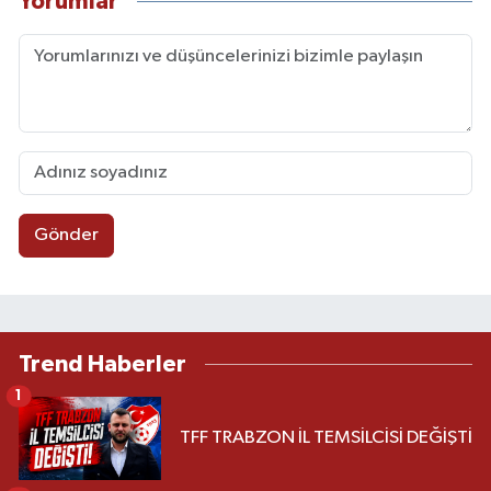
Yorumlar
Gönder
Trend Haberler
1
TFF TRABZON İL TEMSİLCİSİ DEĞİŞTİ