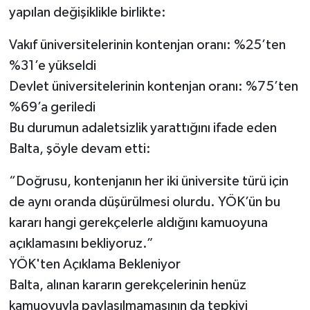
yapılan değişiklikle birlikte:
Vakıf üniversitelerinin kontenjan oranı: %25’ten
%31’e yükseldi
Devlet üniversitelerinin kontenjan oranı: %75’ten
%69’a geriledi
Bu durumun adaletsizlik yarattığını ifade eden
Balta, şöyle devam etti:
“Doğrusu, kontenjanın her iki üniversite türü için
de aynı oranda düşürülmesi olurdu. YÖK’ün bu
kararı hangi gerekçelerle aldığını kamuoyuna
açıklamasını bekliyoruz.”
YÖK'ten Açıklama Bekleniyor
Balta, alınan kararın gerekçelerinin henüz
kamuoyuyla paylaşılmamasının da tepkiyi