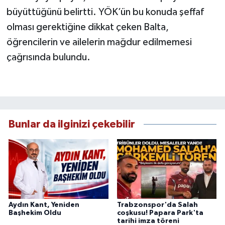
büyüttüğünü belirtti. YÖK’ün bu konuda şeffaf
olması gerektiğine dikkat çeken Balta,
öğrencilerin ve ailelerin mağdur edilmemesi
çağrısında bulundu.
Bunlar da ilginizi çekebilir
Aydın Kant, Yeniden
Trabzonspor'da Salah
Başhekim Oldu
coşkusu! Papara Park'ta
tarihi imza töreni