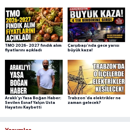
TMO 2026- 2027 fındık alım
Çarşıbaşı'nda gece yarısı
fiyatlarını açıkladı
büyük kaza!
Araklı'yı Yasa Boğan Haber:
Trabzon'da elektrikler ne
Sevilen Esnaf Yalçın Usta
zaman gelecek?
Hayatını Kaybetti