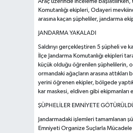
Araç üzerinde inceleme başlatılırken, 
Komutanlığı ekipleri, Odayeri mevkiin
arasına kaçan şüpheliler, jandarma eki
JANDARMA YAKALADI
Saldırıyı gerçekleştiren 5 şüpheli ve 
İlçe Jandarma Komutanlığı ekipleri tar
küçük olduğu öğrenilen şüphelilerin, olay
ormandaki ağaçların arasına attıkları b
yerini öğrenen ekipler, bölgede yaptık
kar maskesi, eldiven gibi ekipmanları e
ŞÜPHELİLER EMNİYETE GÖTÜRÜLD
Jandarmadaki işlemleri tamamlanan şüp
Emniyeti Organize Suçlarla Mücadele 