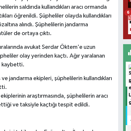
elilerin saldırıda kullandıkları aracı ormanda
6
tıkları öğrenildi. Şüpheliler olayda kullandıkları
gözaltına alındı. Şüphelilerin jandarma
tüler de ortaya çıktı.
 sıralarında avukat Serdar Öktem'e uzun
üpheliler olay yerinden kaçtı. Ağır yaralanan
 kaybetti.
ve jandarma ekipleri, şüphelilerin kullandıkları
ti.
kiplerinin araştırmasında, şüphelilerin aracı
tiği ve taksiyle kaçtığı tespit edildi.