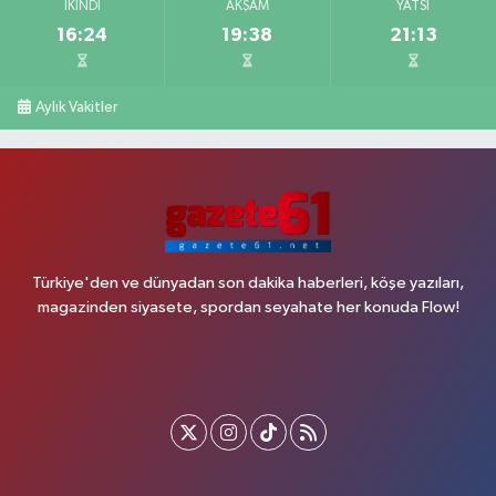
İKINDI
AKŞAM
YATSI
16:24
19:38
21:13
Aylık Vakitler
Türkiye'den ve dünyadan son dakika haberleri, köşe yazıları,
magazinden siyasete, spordan seyahate her konuda Flow!