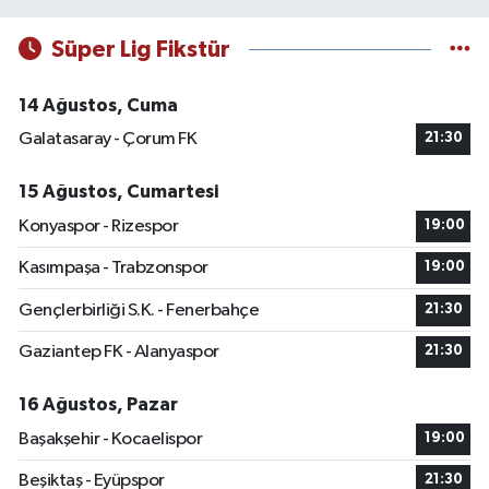
Süper Lig Fikstür
14 Ağustos, Cuma
Galatasaray - Çorum FK
21:30
15 Ağustos, Cumartesi
Konyaspor - Rizespor
19:00
Kasımpaşa - Trabzonspor
19:00
Gençlerbirliği S.K. - Fenerbahçe
21:30
Gaziantep FK - Alanyaspor
21:30
16 Ağustos, Pazar
Başakşehir - Kocaelispor
19:00
Beşiktaş - Eyüpspor
21:30