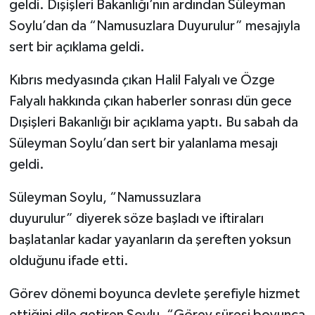
geldi. Dışişleri Bakanlığı’nın ardından Süleyman
Soylu’dan da “Namusuzlara Duyurulur” mesajıyla
sert bir açıklama geldi.
Kıbrıs medyasında çıkan Halil Falyalı ve Özge
Falyalı hakkında çıkan haberler sonrası dün gece
Dışişleri Bakanlığı bir açıklama yaptı. Bu sabah da
Süleyman Soylu’dan sert bir yalanlama mesajı
geldi.
Süleyman Soylu, “Namussuzlara
duyurulur” diyerek söze başladı ve iftiraları
başlatanlar kadar yayanların da şereften yoksun
olduğunu ifade etti.
Görev dönemi boyunca devlete şerefiyle hizmet
ettiğini dile getiren Soylu, “Görev süresi boyunca