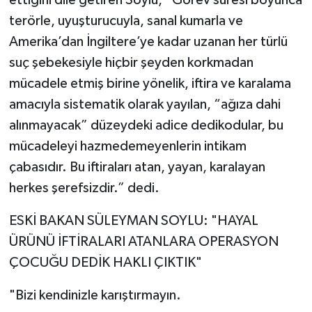
terörle, uyuşturucuyla, sanal kumarla ve
Amerika’dan İngiltere’ye kadar uzanan her türlü
suç şebekesiyle hiçbir şeyden korkmadan
mücadele etmiş birine yönelik, iftira ve karalama
amacıyla sistematik olarak yayılan, “ağıza dahi
alınmayacak” düzeydeki adice dedikodular, bu
mücadeleyi hazmedemeyenlerin intikam
çabasıdır. Bu iftiraları atan, yayan, karalayan
herkes şerefsizdir.” dedi.
ESKİ BAKAN SÜLEYMAN SOYLU: "HAYAL
ÜRÜNÜ İFTİRALARI ATANLARA OPERASYON
ÇOCUĞU DEDİK HAKLI ÇIKTIK"
"Bizi kendinizle karıştırmayın.