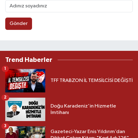
Gönder
Trend Haberler
1
TFF TRABZON İL TEMSİLCİSİ DEĞİŞTİ
2
Doğu Karadeniz'in Hizmetle
İmtihanı
3
Gazeteci-Yazar Enis Yıldırım’dan