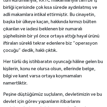
tüm kurumlarıyla, KKTC makamlarıyla tam bir iş
birliği içerisinde çok kısa sürede aydınlatmış ve
adli makamlara intikal ettirmiştir. Bu cinayetin,
başka bir ülkeye kaçan, hakkında kırmızı bülten
çıkarılan ve iadesi beklenen bir numaralı
şüphelisinin bir yıl önce ortaya attığı hayal ürünü
iftiraları sürekli tekrar edenlere biz “operasyon
çocuğu” dedik, haklı çıktık.
Her türlü dış istihbaratın oyuncağı hâline gelen bu
kişilerin, konu ne olursa olsun, ellerinde belge,
bilgi ve kanıt varsa ortaya koymamaları
namertliktir.
Peşine düştüğümüz suçluların, devletimizin ve bu
devlet için görev yapanların itibarlarını