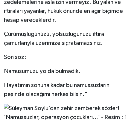
zedelemelerine asla izin vermeyiz. Bu yalan ve
iftiraları yayanlar, hukuk önünde en ağır biçimde
hesap vereceklerdir.
Çürümüşlüğünüzü, yolsuzluğunuzu iftira
çamurlarıyla üzerimize sıçratamazsınız.
Son söz:
Namusumuzu yolda bulmadık.
Hayatımın sonuna kadar bu namussuzların
peşinde olacağımı herkes bilsin."