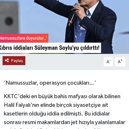
Paylaş
-
+
A
A
‘Namussuzlar, operasyon çocukları…’
KKTC'deki en büyük bahis mafyası olarak bilinen
Halil Falyalı'nın elinde birçok siyasetçiye ait
kasetlerin olduğu iddia edilmişti. Bu iddialar
sonrası resmi makamlardan jet hızıyla yalanlamalar