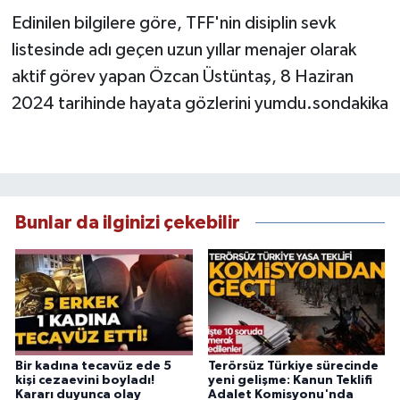
Edinilen bilgilere göre, TFF'nin disiplin sevk
listesinde adı geçen uzun yıllar menajer olarak
aktif görev yapan Özcan Üstüntaş, 8 Haziran
2024 tarihinde hayata gözlerini yumdu.sondakika
Bunlar da ilginizi çekebilir
Bir kadına tecavüz ede 5
Terörsüz Türkiye sürecinde
kişi cezaevini boyladı!
yeni gelişme: Kanun Teklifi
Kararı duyunca olay
Adalet Komisyonu'nda