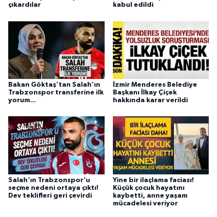
çıkardılar
kabul edildi
Bakan Göktaş’tan Salah’ın
İzmir Menderes Belediye
Trabzonspor transferine ilk
Başkanı İlkay Çiçek
yorum...
hakkında karar verildi
Salah'ın Trabzonspor'u
Yine bir ilaçlama faciası!
seçme nedeni ortaya çıktı!
Küçük çocuk hayatını
Dev teklifleri geri çevirdi
kaybetti, anne yaşam
mücadelesi veriyor