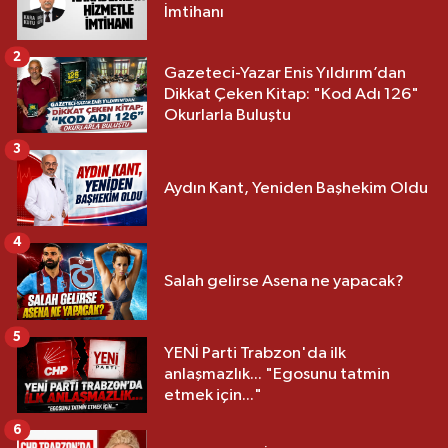
İmtihanı
2
Gazeteci-Yazar Enis Yıldırım’dan
Dikkat Çeken Kitap: "Kod Adı 126"
Okurlarla Buluştu
3
Aydın Kant, Yeniden Başhekim Oldu
4
Salah gelirse Asena ne yapacak?
5
YENİ Parti Trabzon'da ilk
anlaşmazlık... "Egosunu tatmin
etmek için..."
6