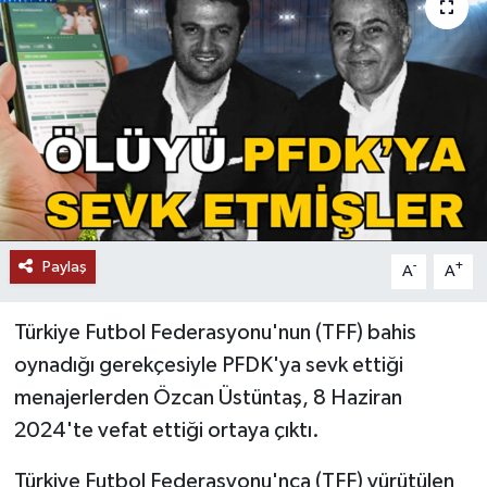
Paylaş
-
+
A
A
Türkiye Futbol Federasyonu'nun (TFF) bahis
oynadığı gerekçesiyle PFDK'ya sevk ettiği
menajerlerden Özcan Üstüntaş, 8 Haziran
2024'te vefat ettiği ortaya çıktı.
Türkiye Futbol Federasyonu'nca (TFF) yürütülen