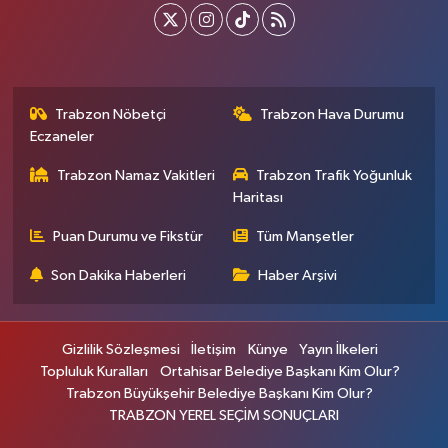
Trabzon Nöbetçi
Trabzon Hava Durumu
Eczaneler
Trabzon Namaz Vakitleri
Trabzon Trafik Yoğunluk
Haritası
Puan Durumu ve Fikstür
Tüm Manşetler
Son Dakika Haberleri
Haber Arşivi
Gizlilik Sözleşmesi
İletişim
Künye
Yayın İlkeleri
Topluluk Kuralları
Ortahisar Belediye Başkanı Kim Olur?
Trabzon Büyükşehir Belediye Başkanı Kim Olur?
TRABZON YEREL SEÇİM SONUÇLARI