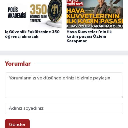
İç Güvenlik Fakültesine 350
Hava Kuvvetleri'nin ilk
öğrenci alınacak
kadın paşası Özlem
Karapınar
Yorumlar
Gönder