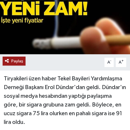
Paylaş
-
+
A
A
Tiryakileri üzen haber Tekel Bayileri Yardımlaşma
Derneği Başkanı Erol Dündar'dan geldi. Dündar'ın
sosyal medya hesabından yaptığı paylaşıma
göre, bir sigara grubuna zam geldi. Böylece, en
ucuz sigara 75 lira olurken en pahalı sigara ise 91
lira oldu.