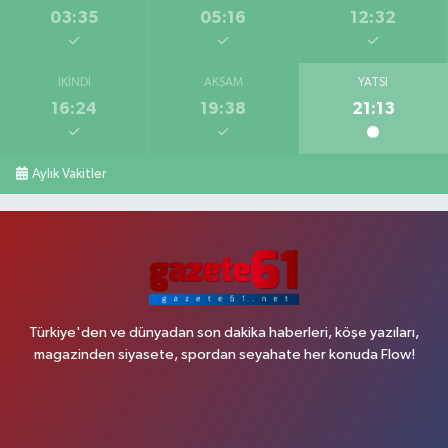
03:35
05:16
12:32
İKINDI
AKŞAM
YATSI
16:24
19:38
21:13
Aylık Vakitler
Türkiye'den ve dünyadan son dakika haberleri, köşe yazıları,
magazinden siyasete, spordan seyahate her konuda Flow!