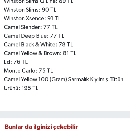
Winston Slims Q Line: 89 TL
Winston Slims: 90 TL
Winston Xsence: 91 TL
Camel Slender: 77 TL
Camel Deep Blue: 77 TL
Camel Black & White: 78 TL
Camel Yellow & Brown: 81 TL
Ld: 76 TL
Monte Carlo: 75 TL
Camel Yellow 100 (Gram) Sarmalık Kıyılmış Tütün
Ürünü: 195 TL
Bunlar da ilginizi çekebilir