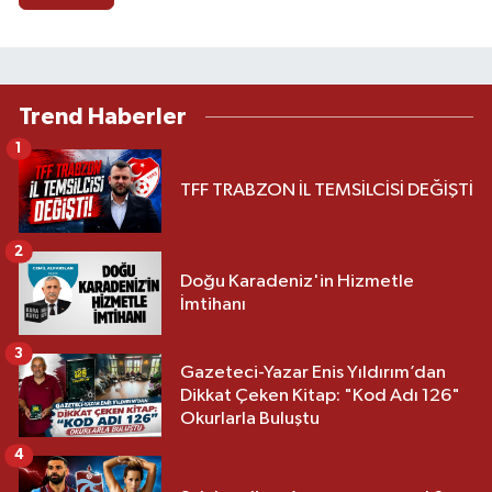
Trend Haberler
1
TFF TRABZON İL TEMSİLCİSİ DEĞİŞTİ
2
Doğu Karadeniz'in Hizmetle
İmtihanı
3
Gazeteci-Yazar Enis Yıldırım’dan
Dikkat Çeken Kitap: "Kod Adı 126"
Okurlarla Buluştu
4