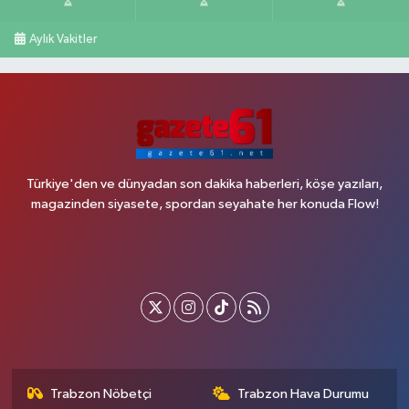
Aylık Vakitler
Türkiye'den ve dünyadan son dakika haberleri, köşe yazıları,
magazinden siyasete, spordan seyahate her konuda Flow!
Trabzon Nöbetçi
Trabzon Hava Durumu