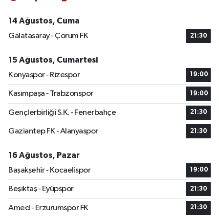
14 Ağustos, Cuma
Galatasaray - Çorum FK
21:30
15 Ağustos, Cumartesi
Konyaspor - Rizespor
19:00
Kasımpaşa - Trabzonspor
19:00
Gençlerbirliği S.K. - Fenerbahçe
21:30
Gaziantep FK - Alanyaspor
21:30
16 Ağustos, Pazar
Başakşehir - Kocaelispor
19:00
Beşiktaş - Eyüpspor
21:30
Amed - Erzurumspor FK
21:30