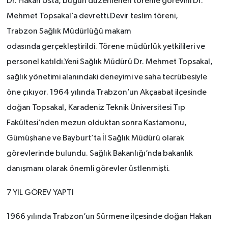
Dr. Hakan Usta, bugün düzenlenen törenle görevini Dr.
Mehmet Topsakal’a devretti.Devir teslim töreni,
Trabzon Sağlık Müdürlüğü makam
odasında gerçekleştirildi. Törene müdürlük yetkilileri ve
personel katıldı.Yeni Sağlık Müdürü Dr. Mehmet Topsakal,
sağlık yönetimi alanındaki deneyimi ve saha tecrübesiyle
öne çıkıyor. 1964 yılında Trabzon’un Akçaabat ilçesinde
doğan Topsakal, Karadeniz Teknik Üniversitesi Tıp
Fakültesi’nden mezun olduktan sonra Kastamonu,
Gümüşhane ve Bayburt’ta İl Sağlık Müdürü olarak
görevlerinde bulundu. Sağlık Bakanlığı’nda bakanlık
danışmanı olarak önemli görevler üstlenmişti.
7 YIL GÖREV YAPTI
1966 yılında Trabzon’un Sürmene ilçesinde doğan Hakan