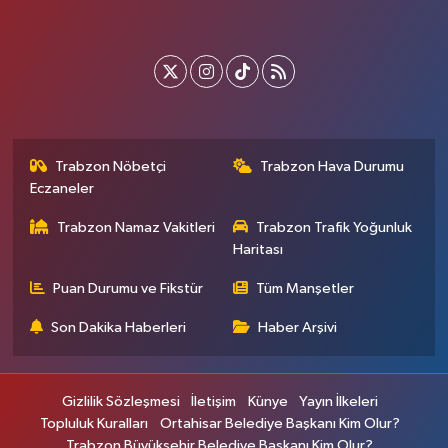
Trabzon Nöbetçi
Trabzon Hava Durumu
Eczaneler
Trabzon Namaz Vakitleri
Trabzon Trafik Yoğunluk
Haritası
Puan Durumu ve Fikstür
Tüm Manşetler
Son Dakika Haberleri
Haber Arşivi
Gizlilik Sözleşmesi
İletişim
Künye
Yayın İlkeleri
Topluluk Kuralları
Ortahisar Belediye Başkanı Kim Olur?
Trabzon Büyükşehir Belediye Başkanı Kim Olur?