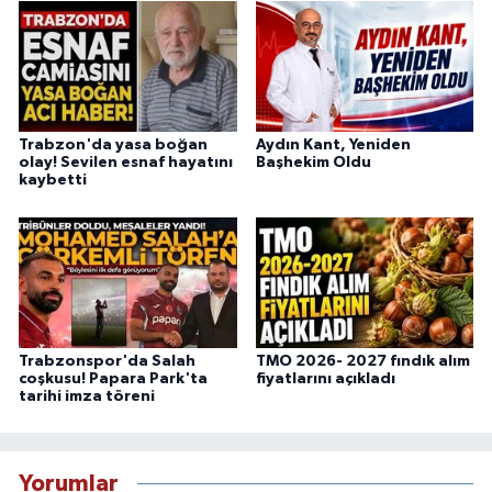
Trabzon'da yasa boğan
Aydın Kant, Yeniden
olay! Sevilen esnaf hayatını
Başhekim Oldu
kaybetti
Trabzonspor'da Salah
TMO 2026- 2027 fındık alım
coşkusu! Papara Park'ta
fiyatlarını açıkladı
tarihi imza töreni
Yorumlar