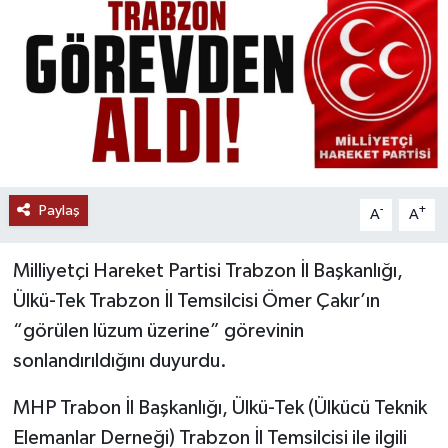
Paylaş
-
+
A
A
Milliyetçi Hareket Partisi Trabzon İl Başkanlığı,
Ülkü-Tek Trabzon İl Temsilcisi Ömer Çakır’ın
“görülen lüzum üzerine” görevinin
sonlandırıldığını duyurdu.
MHP Trabon İl Başkanlığı, Ülkü-Tek (Ülkücü Teknik
Elemanlar Derneği) Trabzon İl Temsilcisi ile ilgili