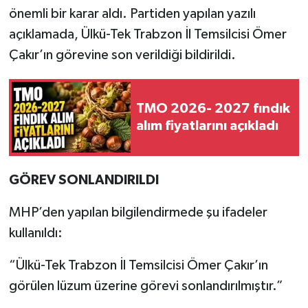
önemli bir karar aldı. Partiden yapılan yazılı
açıklamada, Ülkü-Tek Trabzon İl Temsilcisi Ömer
Çakır’ın görevine son verildiği bildirildi.
TMO 2026- 2027 fındık
alım fiyatlarını açıkladı
GÖREV SONLANDIRILDI
MHP’den yapılan bilgilendirmede şu ifadeler
kullanıldı:
“Ülkü-Tek Trabzon İl Temsilcisi Ömer Çakır’ın
görülen lüzum üzerine görevi sonlandırılmıştır.”