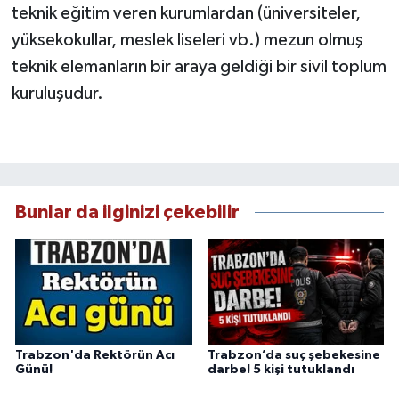
teknik eğitim veren kurumlardan (üniversiteler,
yüksekokullar, meslek liseleri vb.) mezun olmuş
teknik elemanların bir araya geldiği bir sivil toplum
kuruluşudur.
Bunlar da ilginizi çekebilir
Trabzon'da Rektörün Acı
Trabzon’da suç şebekesine
Günü!
darbe! 5 kişi tutuklandı