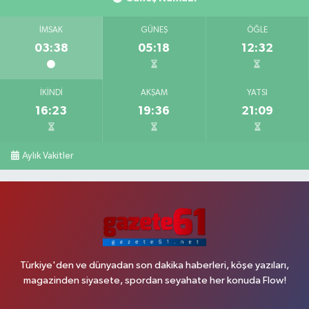
İMSAK
GÜNEŞ
ÖĞLE
03:38
05:18
12:32
İKINDI
AKŞAM
YATSI
16:23
19:36
21:09
Aylık Vakitler
Türkiye'den ve dünyadan son dakika haberleri, köşe yazıları,
magazinden siyasete, spordan seyahate her konuda Flow!