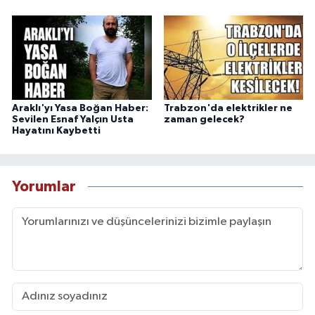
Araklı'yı Yasa Boğan Haber:
Trabzon'da elektrikler ne
Sevilen Esnaf Yalçın Usta
zaman gelecek?
Hayatını Kaybetti
Yorumlar