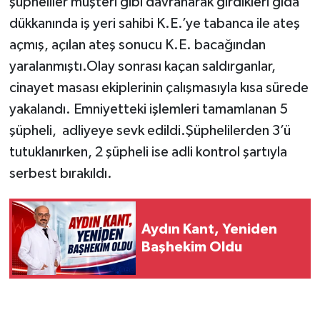
şüpheliler müşteri gibi davranarak girdikleri gıda
dükkanında iş yeri sahibi K.E.’ye tabanca ile ateş
açmış, açılan ateş sonucu K.E. bacağından
yaralanmıştı.Olay sonrası kaçan saldırganlar,
cinayet masası ekiplerinin çalışmasıyla kısa sürede
yakalandı. Emniyetteki işlemleri tamamlanan 5
şüpheli, adliyeye sevk edildi.Şüphelilerden 3’ü
tutuklanırken, 2 şüpheli ise adli kontrol şartıyla
serbest bırakıldı.
Aydın Kant, Yeniden
Başhekim Oldu