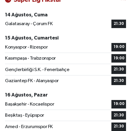
14 Ağustos, Cuma
Galatasaray - Çorum FK
21:30
15 Ağustos, Cumartesi
Konyaspor - Rizespor
19:00
Kasımpaşa - Trabzonspor
19:00
Gençlerbirliği S.K. - Fenerbahçe
21:30
Gaziantep FK - Alanyaspor
21:30
16 Ağustos, Pazar
Başakşehir - Kocaelispor
19:00
Beşiktaş - Eyüpspor
21:30
Amed - Erzurumspor FK
21:30