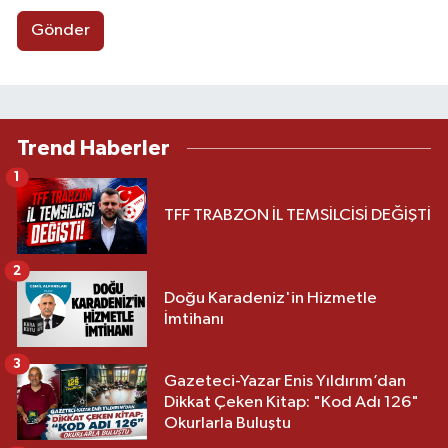
Gönder
Trend Haberler
1
TFF TRABZON İL TEMSİLCİSİ DEĞİŞTİ
2
Doğu Karadeniz'in Hizmetle
İmtihanı
3
Gazeteci-Yazar Enis Yıldırım’dan
Dikkat Çeken Kitap: "Kod Adı 126"
Okurlarla Buluştu