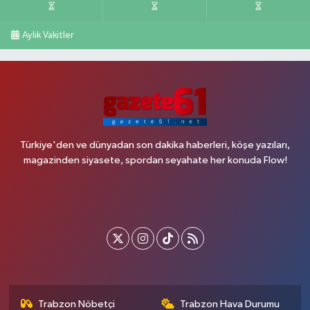
Aylık Vakitler
Türkiye'den ve dünyadan son dakika haberleri, köşe yazıları,
magazinden siyasete, spordan seyahate her konuda Flow!
Trabzon Nöbetçi
Trabzon Hava Durumu