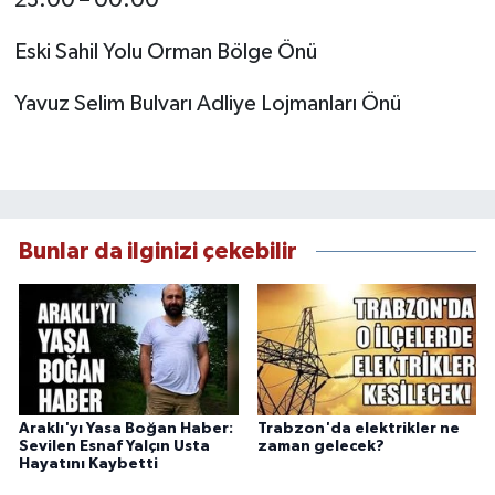
Eski Sahil Yolu Orman Bölge Önü
Yavuz Selim Bulvarı Adliye Lojmanları Önü
Bunlar da ilginizi çekebilir
Araklı'yı Yasa Boğan Haber:
Trabzon'da elektrikler ne
Sevilen Esnaf Yalçın Usta
zaman gelecek?
Hayatını Kaybetti