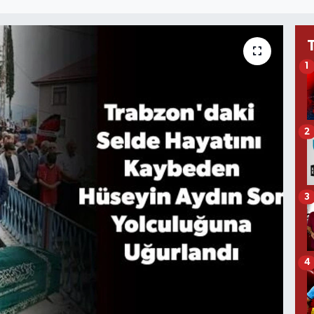
1
2
3
4