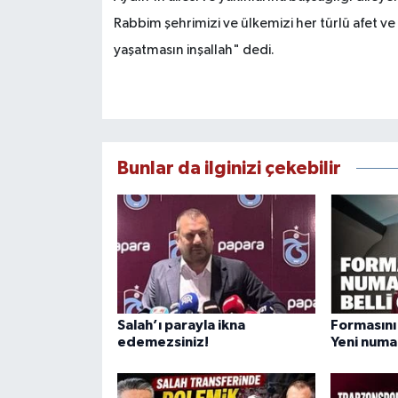
Rabbim şehrimizi ve ülkemizi her türlü afet v
yaşatmasın inşallah" dedi.
Bunlar da ilginizi çekebilir
Salah’ı parayla ikna
Formasını 
edemezsiniz!
Yeni numar