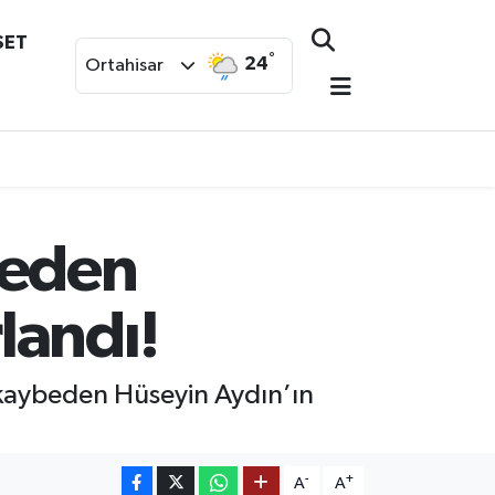
SET
°
24
Ortahisar
beden
landı!
 kaybeden Hüseyin Aydın’ın
-
+
A
A